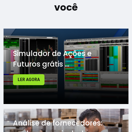
você
Simulador de Ações e
Futuros grátis ...
LER AGORA
Análise de fornecedores: