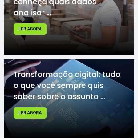
conheça quais dados
analisar ...
LER AGORA
Transformação digital: tudo
o que você sempre quis
saber sobre o assunto ...
LER AGORA