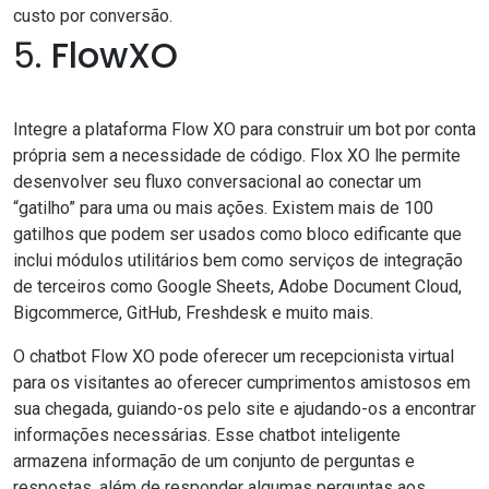
custo por conversão.
5.
FlowXO
Integre a plataforma Flow XO para construir um bot por conta
própria sem a necessidade de código. Flox XO lhe permite
desenvolver seu fluxo conversacional ao conectar um
“gatilho” para uma ou mais ações. Existem mais de 100
gatilhos que podem ser usados como bloco edificante que
inclui módulos utilitários bem como serviços de integração
de terceiros como Google Sheets, Adobe Document Cloud,
Bigcommerce, GitHub, Freshdesk e muito mais.
O chatbot Flow XO pode oferecer um recepcionista virtual
para os visitantes ao oferecer cumprimentos amistosos em
sua chegada, guiando-os pelo site e ajudando-os a encontrar
informações necessárias. Esse chatbot inteligente
armazena informação de um conjunto de perguntas e
respostas, além de responder algumas perguntas aos