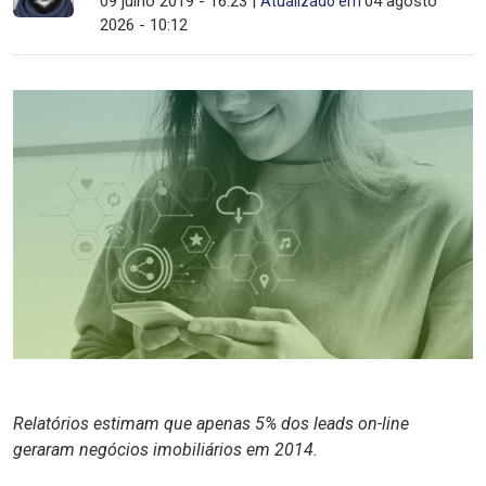
09 julho 2019 - 16:23 |
04 agosto
Atualizado em
2026 - 10:12
Relatórios estimam que apenas 5% dos
leads
on-line
geraram negócios imobiliários em 2014.