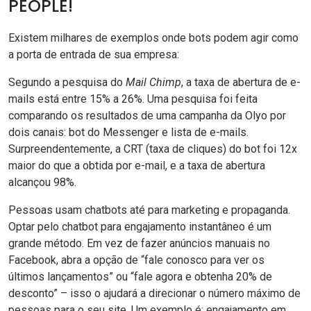
PEOPLE!
Existem milhares de exemplos onde bots podem agir como
a porta de entrada de sua empresa:
Segundo a pesquisa do
Mail Chimp
, a taxa de abertura de e-
mails está entre 15% a 26%. Uma pesquisa foi feita
comparando os resultados de uma campanha da Olyo por
dois canais: bot do Messenger e lista de e-mails.
Surpreendentemente,
a CRT (taxa de cliques) do bot foi 12x
maior do que a obtida por e-mail, e a taxa de abertura
alcançou 98%
.
Pessoas usam chatbots até para marketing e propaganda.
Optar pelo chatbot para engajamento instantâneo é um
grande método. Em vez de fazer anúncios manuais no
Facebook, abra a opção de “fale conosco para ver os
últimos lançamentos” ou “fale agora e obtenha 20% de
desconto” – isso o ajudará a direcionar o número máximo de
pessoas para o seu site. Um exemplo é: engajamento em