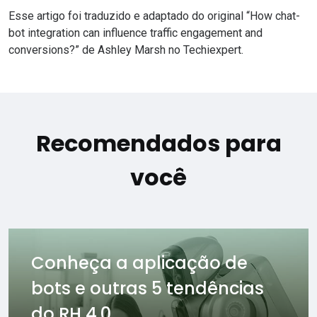
Esse artigo foi traduzido e adaptado do original “
How chat-
bot integration can influence traffic engagement and
conversions?
” de Ashley Marsh no Techiexpert.
Recomendados para
você
Conheça a aplicação de
bots e outras 5 tendências
do RH 4.0 ...