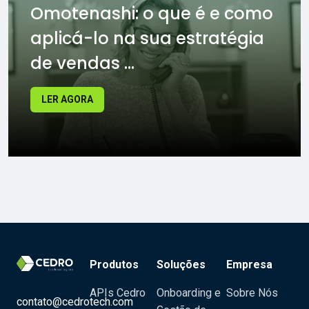
Omotenashi: o que é e como
aplicá-lo na sua estratégia
de vendas ...
LER AGORA
Produtos
Soluções
Empresa
APIs Cedro
Onboarding e
Sobre Nós
contato@cedrotech.com