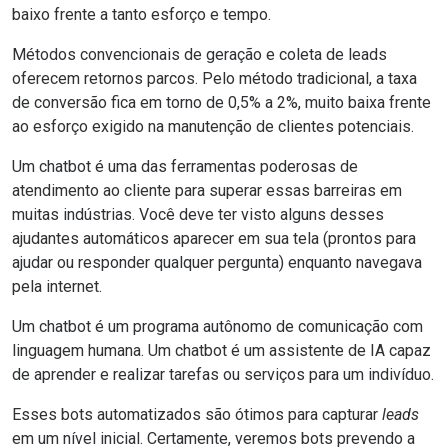
baixo frente a tanto esforço e tempo.
Métodos convencionais de geração e coleta de leads
oferecem retornos parcos. Pelo método tradicional, a taxa
de conversão fica em torno de 0,5% a 2%, muito baixa frente
ao esforço exigido na manutenção de clientes potenciais.
Um chatbot é uma das ferramentas poderosas de
atendimento ao cliente para superar essas barreiras em
muitas indústrias. Você deve ter visto alguns desses
ajudantes automáticos aparecer em sua tela (prontos para
ajudar ou responder qualquer pergunta) enquanto navegava
pela internet.
Um chatbot é um programa autônomo de comunicação com
linguagem humana. Um chatbot é um assistente de IA capaz
de aprender e realizar tarefas ou serviços para um indivíduo.
Esses bots automatizados são ótimos para capturar
leads
em um nível inicial. Certamente, veremos bots prevendo a