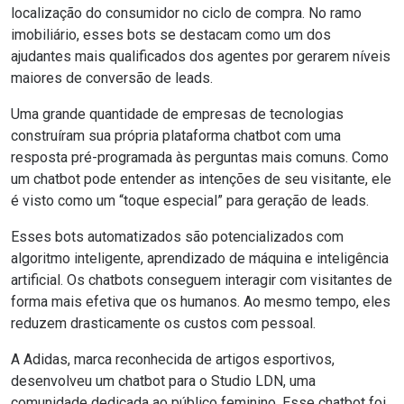
localização do consumidor no ciclo de compra. No ramo
imobiliário, esses bots se destacam como um dos
ajudantes mais qualificados dos agentes por gerarem níveis
maiores de conversão de leads.
Uma grande quantidade de empresas de tecnologias
construíram sua própria plataforma chatbot com uma
resposta pré-programada às perguntas mais comuns. Como
um chatbot pode entender as intenções de seu visitante, ele
é visto como um “toque especial” para
geração de leads
.
Esses bots automatizados são potencializados com
algoritmo inteligente,
aprendizado de máquina
e
inteligência
artificial
. Os chatbots conseguem interagir com visitantes de
forma mais efetiva que os humanos. Ao mesmo tempo, eles
reduzem drasticamente os custos com pessoal.
A Adidas, marca reconhecida de artigos esportivos,
desenvolveu um chatbot para o Studio LDN, uma
comunidade dedicada ao público feminino. Esse chatbot foi