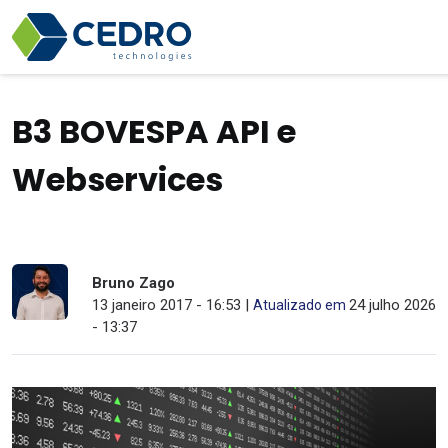
B3 BOVESPA API e
Webservices
Bruno Zago
13 janeiro 2017 - 16:53 |
24 julho 2026
Atualizado em
- 13:37