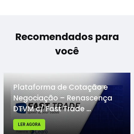
Recomendados para
você
Plataforma de Cotação e
Negociação – Renascença
DTVM c/ Fast Trade ...
LER AGORA