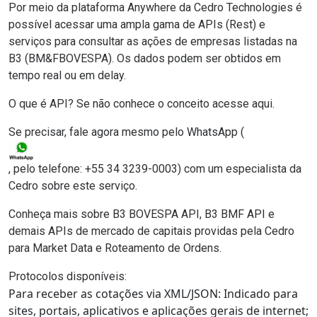
Por meio da plataforma Anywhere da Cedro Technologies é
possível acessar uma ampla gama de APIs (Rest) e
serviços para consultar as ações de empresas listadas na
B3 (BM&FBOVESPA). Os dados podem ser obtidos em
tempo real ou em delay.
O que é API
? Se não conhece o conceito
acesse aqui
.
Se precisar, fale agora mesmo pelo
WhatsApp
(
, pelo telefone:
+55 34 3239-0003
) com um especialista da
Cedro sobre este serviço.
Conheça mais sobre B3 BOVESPA API, B3 BMF API e
demais APIs de mercado de capitais providas pela Cedro
para Market Data e Roteamento de Ordens.
Protocolos disponíveis:
Para receber as cotações via XML/JSON
: Indicado para
sites, portais, aplicativos e aplicações gerais de internet;