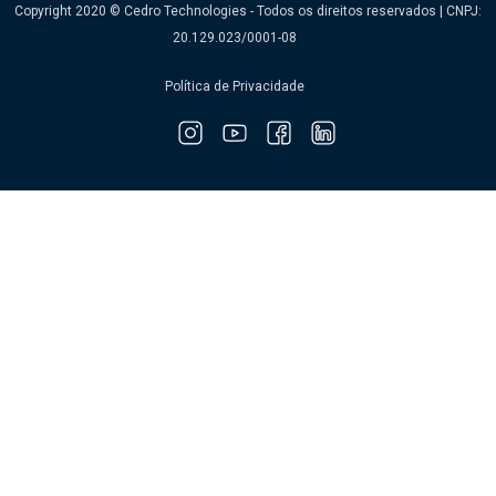
Copyright 2020 © Cedro Technologies - Todos os direitos reservados | CNPJ:
20.129.023/0001-08
Política de Privacidade