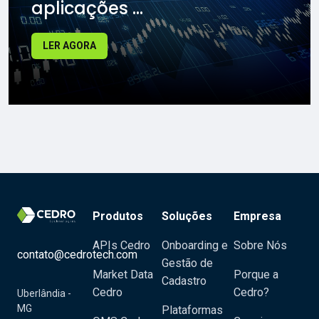
aplicações ...
LER AGORA
Produtos
Soluções
Empresa
APIs Cedro
Onboarding e
Sobre Nós
contato@cedrotech.com
Gestão de
Market Data
Porque a
Cadastro
Cedro
Cedro?
Uberlândia -
MG
Plataformas