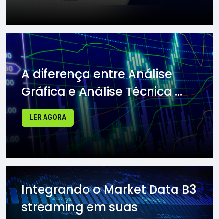
A diferença entre Análise
Gráfica e Análise Técnica ...
LER AGORA
Integrando o Market Data B3
streaming em suas