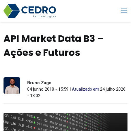
API Market Data B3 –
Ações e Futuros
Bruno Zago
04 junho 2018 - 15:59 |
24 julho 2026
Atualizado em
- 13:02