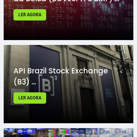
LER AGORA
API Brazil Stock Exchange
(B3) ...
LER AGORA