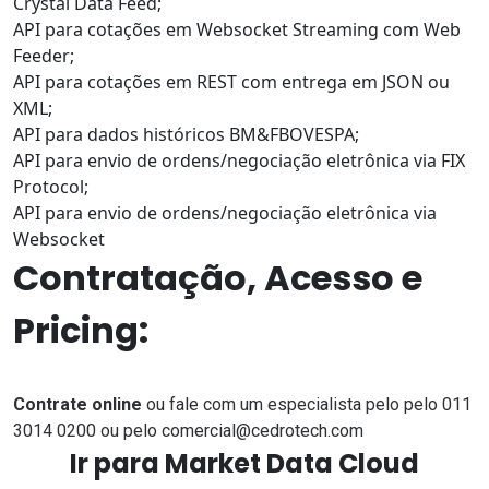
Crystal Data Feed;
API para cotações em
Websocket Streaming
com Web
Feeder;
API para cotações em
REST
com entrega em JSON ou
XML;
API para
dados históricos
BM&FBOVESPA;
API para envio de ordens/negociação eletrônica via
FIX
Protocol
;
API para envio de ordens/negociação eletrônica via
Websocket
Contratação, Acesso e
Pricing:
Contrate online
ou fale com um especialista pelo pelo 011
3014 0200 ou pelo
comercial@cedrotech.com
Ir para Market Data Cloud