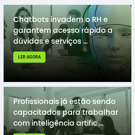
Chatbots invadem o RH e
garantem acesso rápido a
dúvidas e serviços ...
LER AGORA
Profissionais já estão sendo
capacitados para trabalhar
com inteligência artific ...