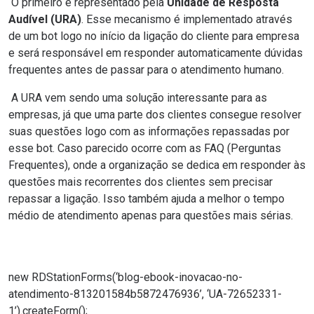
O primeiro é representado pela
Unidade de Resposta
Audível (URA)
. Esse mecanismo é implementado através
de um bot logo no início da ligação do cliente para empresa
e será responsável em responder automaticamente dúvidas
frequentes antes de passar para o atendimento humano.
A URA vem sendo uma
solução interessante para as
empresas
, já que uma parte dos clientes consegue resolver
suas questões logo com as informações repassadas por
esse bot. Caso parecido ocorre com as FAQ (Perguntas
Frequentes), onde a organização se dedica em responder às
questões mais recorrentes dos clientes sem precisar
repassar a ligação. Isso também ajuda a melhor o tempo
médio de atendimento apenas para questões mais sérias.
new RDStationForms(‘blog-ebook-inovacao-no-
atendimento-813201584b5872476936’, ‘UA-72652331-
1’).createForm();