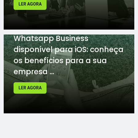
LER AGORA
Whatsapp Business
disponível para iOS: conheça
os benefícios para a sua
empresa ...
LER AGORA