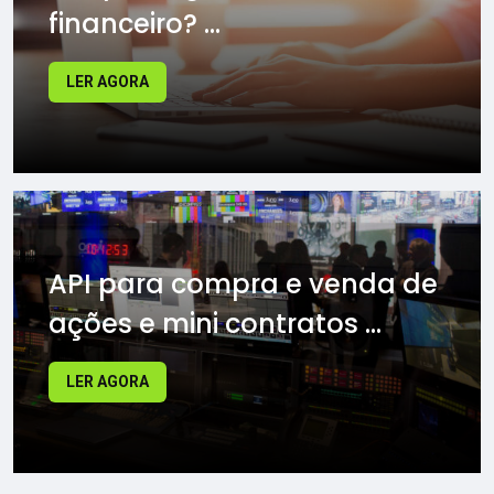
financeiro? ...
LER AGORA
API para compra e venda de
ações e mini contratos ...
LER AGORA