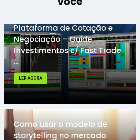
você
Plataforma de Cotação e
Negociação – Guide
Investimentos c/ Fast Trade
...
LER AGORA
Como usar o modelo de
storytelling no mercado