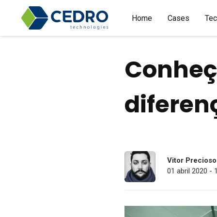
Home
Cases
Tec
Conheça
diferen
Vitor Precioso
01 abril 2020 - 