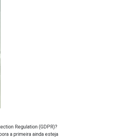
otection Regulation (GDPR)?
ora a primeira ainda esteja