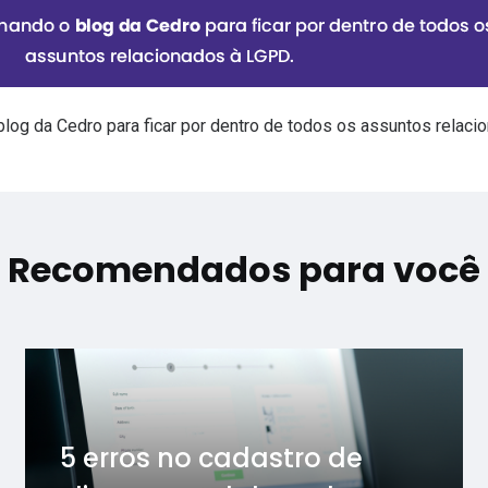
blog da Cedro
para ficar por dentro de todos os assuntos relaci
Recomendados para você
5 erros no cadastro de