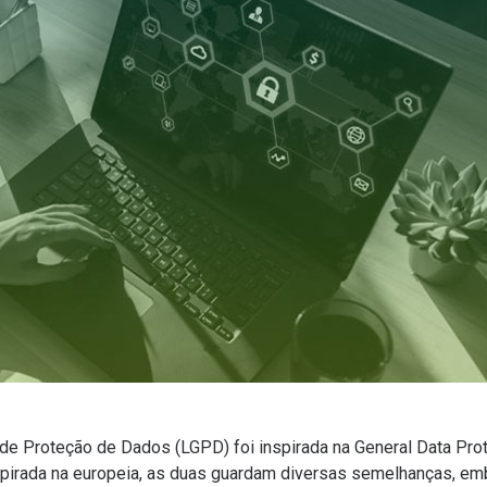
l de Proteção de Dados (LGPD)
foi inspirada na General Data Pr
inspirada na europeia, as duas guardam diversas semelhanças, emb