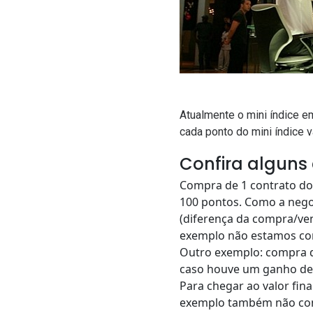
Atualmente o mini índice 
cada ponto do mini índice v
Confira alguns
Compra de 1 contrato do 
100 pontos. Como a nego
(diferença da compra/ven
exemplo não estamos con
Outro exemplo: compra d
caso houve um ganho de 1
Para chegar ao valor fina
exemplo também não con