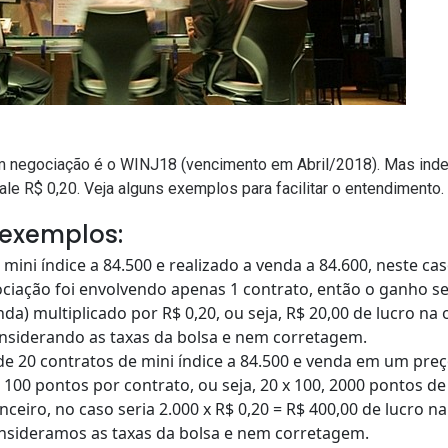
em negociação é o WINJ18 (vencimento em Abril/2018). Mas in
ale R$ 0,20. Veja alguns exemplos para facilitar o entendimento.
 exemplos:
mini índice a 84.500 e realizado a venda a 84.600, neste 
ciação foi envolvendo apenas 1 contrato, então o ganho se
da) multiplicado por R$ 0,20, ou seja, R$ 20,00 de lucro n
siderando as taxas da bolsa e nem corretagem.
e 20 contratos de mini índice a 84.500 e venda em um preç
00 pontos por contrato, ou seja, 20 x 100, 2000 pontos d
nceiro, no caso seria 2.000 x R$ 0,20 = R$ 400,00 de lucro 
sideramos as taxas da bolsa e nem corretagem.