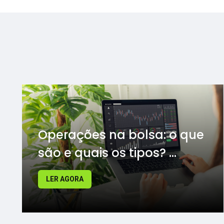
Operações na bolsa: o que
são e quais os tipos? ...
LER AGORA