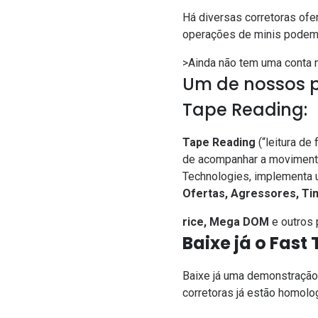
Há diversas corretoras ofer
operações de minis podem s
>Ainda não tem uma conta n
Um de nossos p
Tape Reading:
Tape Reading
(“leitura de
de acompanhar a movimenta
Technologies, implementa 
Ofertas, Agressores, Ti
rice, Mega DOM
e outros 
Baixe já o Fas
Baixe já uma demonstração
corretoras já estão homolo