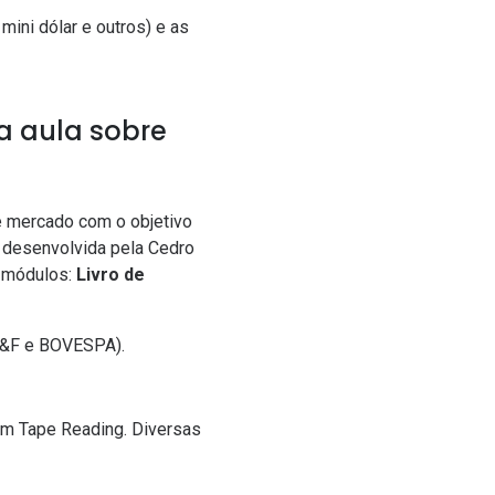
mini dólar e outros) e as
a aula sobre
 de mercado com o objetivo
, desenvolvida pela Cedro
s módulos:
Livro de
BM&F e BOVESPA).
om Tape Reading. Diversas