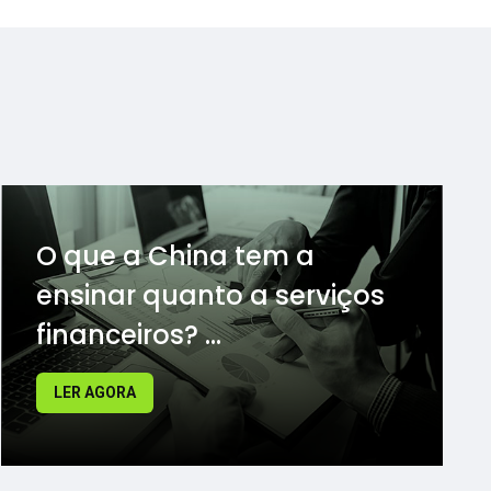
O que a China tem a
ensinar quanto a serviços
financeiros? ...
LER AGORA