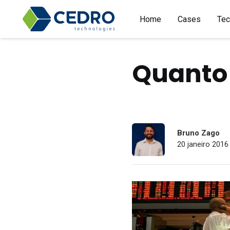
Home
Cases
Tec
Quanto 
Bruno Zago
20 janeiro 2016