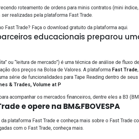
ecendo roteamento de ordens para minis contratos (mini índice, 
er realizadas pela plataforma Fast Trade.
o Fast Trade? Faça o download gratuito da plataforma aqui.
arceiros educacionais preparou um
 fita” ou “leitura de mercado”) é uma técnica de análise de fluxo
ção dos preços na Bolsa de Valores. A plataforma
Fast Trade
uma série de funcionalidades para Tape Reading dentro de seu
mes & Trades, Volume at P
para acompanhar os mercados financeiros, dentre eles a B3 (
t Trade e opere na BM&FBOVESPA
 da plataforma
Fast Trade
e conheça mais sobre o Fast Trade c
gadas com o Fast Trade, conheça mais.