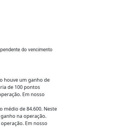
dependente do vencimento
caso houve um ganho de
ria de 100 pontos
a operação. Em nosso
o médio de 84.600. Neste
e ganho na operação.
na operação. Em nosso