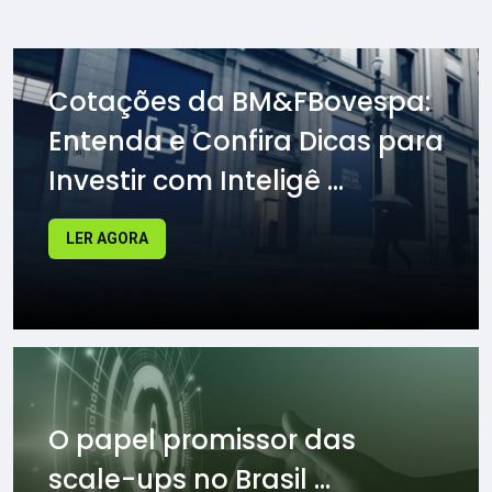
Cotações da BM&FBovespa:
Entenda e Confira Dicas para
Investir com Inteligê ...
LER AGORA
O papel promissor das
scale-ups no Brasil ...