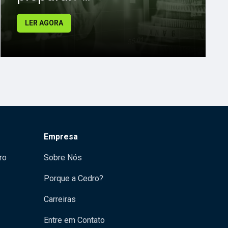
LER AGORA
Empresa
ro
Sobre Nós
Porque a Cedro?
Carreiras
Entre em Contato