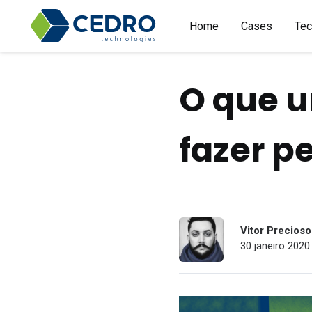
Home
Cases
Tec
O que u
fazer p
Vitor Precioso
30 janeiro 2020