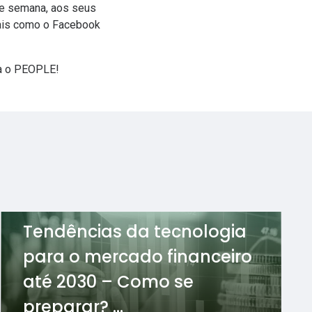
 de semana, aos seus
nais como o
Facebook
a o PEOPLE!
Tendências da tecnologia
para o mercado financeiro
até 2030 – Como se
preparar? ...