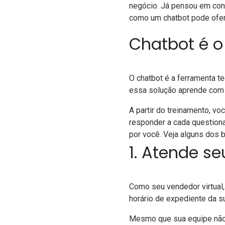
negócio. Já pensou em cont
como um chatbot pode ofer
Chatbot é o
O chatbot é a ferramenta tec
essa solução aprende com 
A partir do treinamento, vo
responder a cada questiona
por você. Veja alguns dos 
1. Atende se
Como seu vendedor virtual,
horário de expediente da s
Mesmo que sua equipe não e