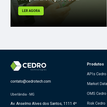
LER AGORA
Produtos
APIs Cedro
contato@cedrotech.com
Market Dat
OMS Cedro
Uberlândia - MG
Risk Cedro
Av. Anselmo Alves dos Santos, 1111 4º