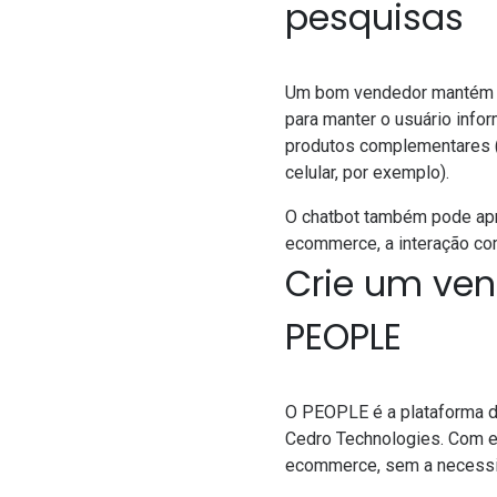
pesquisas
Um bom vendedor mantém u
para manter o usuário info
produtos complementares (
celular, por exemplo).
O chatbot também pode apro
ecommerce, a interação com
Crie um ven
PEOPLE
O
PEOPLE
é a plataforma d
Cedro Technologies
. Com e
ecommerce, sem a necessi