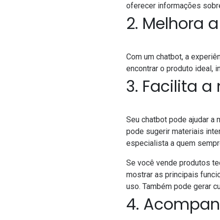
oferecer informações sobre
2. Melhora a
Com um chatbot, a experiên
encontrar o produto ideal,
3. Facilita 
Seu chatbot pode ajudar a 
pode sugerir materiais int
especialista a quem sempr
Se você vende produtos te
mostrar as principais func
uso. Também pode gerar cu
4. Acompanh