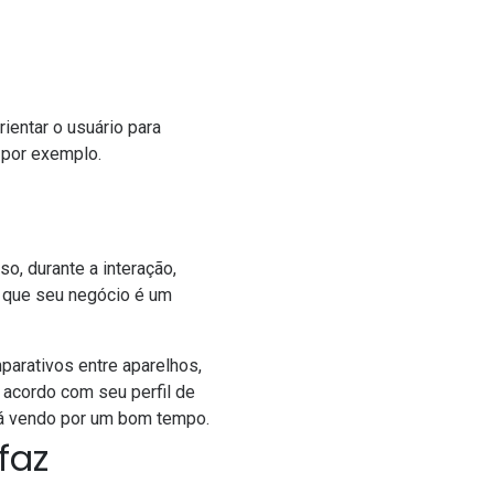
ientar o usuário para
, por exemplo.
o, durante a interação,
a que seu negócio é um
arativos entre aparelhos,
 acordo com seu perfil de
tá vendo por um bom tempo.
faz