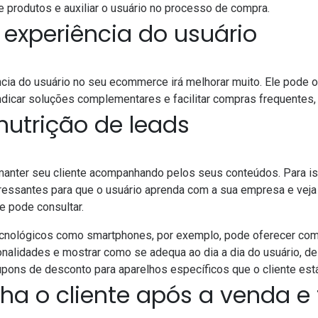
 produtos e auxiliar o usuário no processo de compra.
 experiência do usuário
cia do usuário no seu ecommerce irá melhorar muito. Ele pode or
 indicar soluções complementares e facilitar compras frequentes
a nutrição de leads
manter seu cliente acompanhando pelos seus conteúdos. Para iss
eressantes para que o usuário aprenda com a sua empresa e vej
e pode consultar.
cnológicos como smartphones, por exemplo, pode oferecer comp
ionalidades e mostrar como se adequa ao dia a dia do usuário, de
pons de desconto para aparelhos específicos que o cliente es
a o cliente após a venda e 