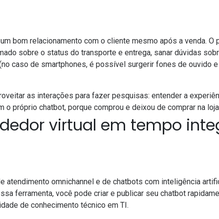
m bom relacionamento com o cliente mesmo após a venda. O p
rmado sobre o status do transporte e entrega, sanar dúvidas sob
no caso de smartphones, é possível surgerir fones de ouvido e
veitar as interações para fazer pesquisas: entender a experiên
 o próprio chatbot, porque comprou e deixou de comprar na loja 
dedor virtual em tempo inte
e atendimento omnichannel e de chatbots com inteligência artifi
ssa ferramenta, você pode criar e publicar seu chatbot rapidam
dade de conhecimento técnico em TI.