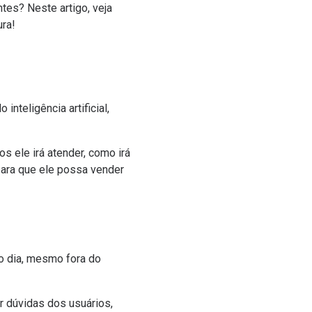
tes? Neste artigo, veja
ura!
inteligência artificial,
os ele irá atender, como irá
para que ele possa vender
do dia, mesmo fora do
r dúvidas dos usuários,