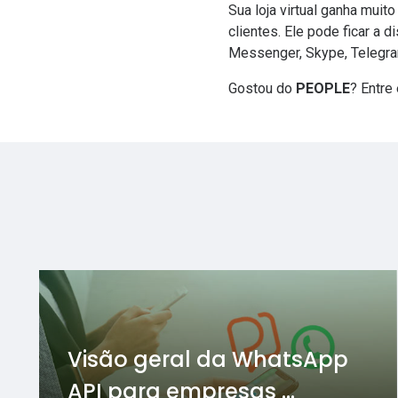
Sua loja virtual ganha mui
clientes. Ele pode ficar a
Messenger
, Skype, Telegr
Gostou do
PEOPLE
? Entre
Visão geral da WhatsApp
API para empresas ...