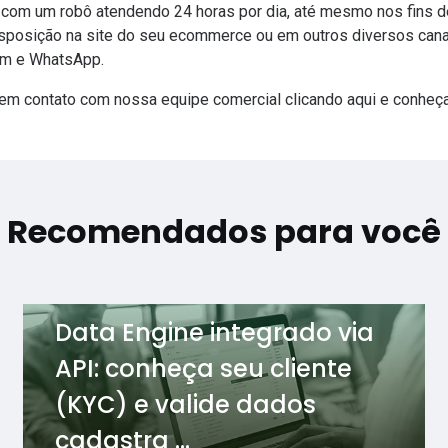
to com um robô atendendo 24 horas por dia, até mesmo nos fins
 disposição na site do seu ecommerce ou em outros diversos ca
am e
WhatsApp
.
 em contato com nossa equipe comercial
clicando aqui
e conheç
Recomendados para você
Data Engine integrado via
API: conheça seu cliente
(KYC) e valide dados
cadastra ...