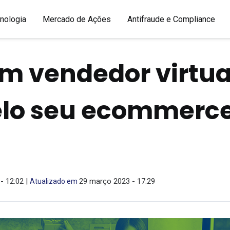
nologia
Mercado de Ações
Antifraude e Compliance
m vendedor virtua
elo seu ecommerc
 - 12:02 |
29 março 2023 - 17:29
Atualizado em