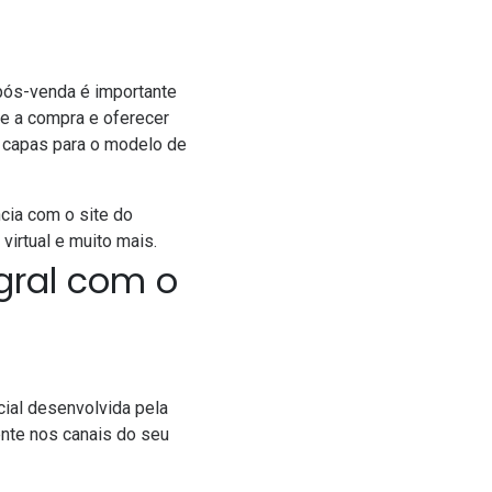
ós-venda é importante
re a compra e oferecer
 capas para o modelo de
cia com o site do
virtual e muito mais.
gral com o
cial desenvolvida pela
ente nos canais do seu