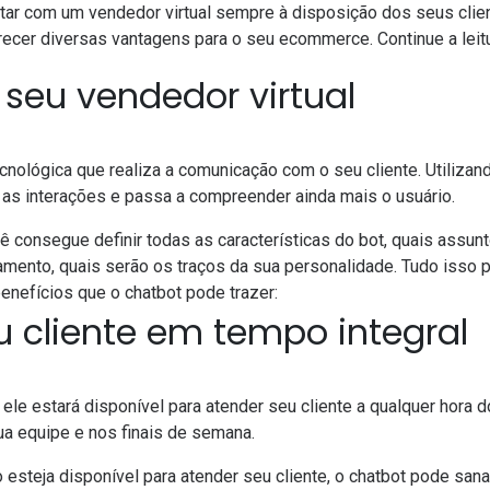
ar com um vendedor virtual sempre à disposição dos seus clien
ecer diversas vantagens para o seu ecommerce. Continue a leit
 seu vendedor virtual
nológica que realiza a comunicação com o seu cliente. Utilizando 
as interações e passa a compreender ainda mais o usuário.
cê consegue definir todas as características do bot, quais assunt
mento, quais serão os traços da sua personalidade. Tudo isso 
benefícios que o chatbot pode trazer:
u cliente em tempo integral
 ele estará disponível para atender seu cliente a qualquer hora 
ua equipe e nos finais de semana.
steja disponível para atender seu cliente, o chatbot pode sana