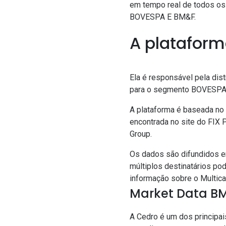
em tempo real de todos os
BOVESPA E BM&F.
A platafor
Ela é responsável pela dist
para o segmento BOVESPA 
A plataforma é baseada no
encontrada no site do FIX 
Group.
Os dados são difundidos e
múltiplos destinatários po
informação sobre o Multic
Market Data 
A Cedro é um dos princip