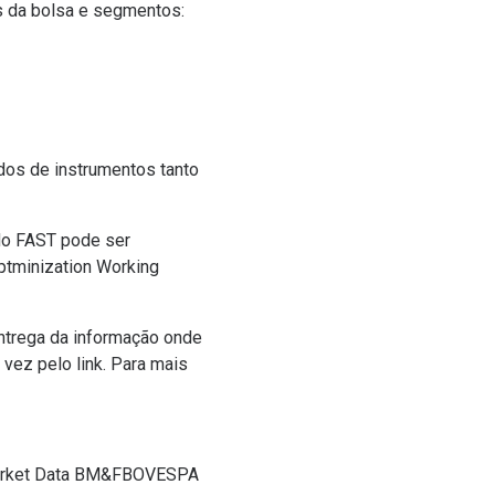
s da bolsa e segmentos:
ados de instrumentos tanto
 do FAST pode ser
ptminization Working
ntrega da informação onde
vez pelo link. Para mais
Market Data BM&FBOVESPA