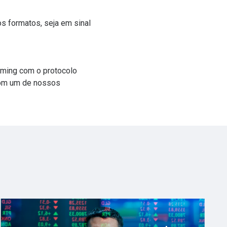
s formatos, seja em sinal
aming com o protocolo
com um de nossos