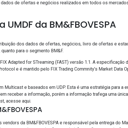
 dados de ofertas e negócios realizados em todos os mercado
ma UMDF da BM&FBOVESPA
ribuição dos dados de ofertas, negócios, livro de ofertas e est
quanto para o segmento BM&F.
 FIX Adapted for STreaming (FAST) versão 1.1. A especificação
Protocol e é mantido pelo FIX Trading Commnity’s Market Data O
m Multicast e baseados em UDP. Esta é uma estratégia para a e
dem receber a informação, porém a informação trafega uma única 
ast, acesse
aqui
.
BM&FBOVESPA
ais vendors da BM&FBOVESPA e responsável pela entrega do 