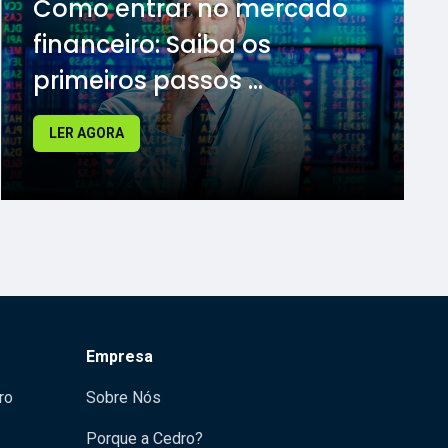
Como entrar no mercado
financeiro: Saiba os
primeiros passos ...
LER AGORA
Empresa
ro
Sobre Nós
Porque a Cedro?