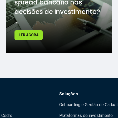
spread bancário nas
decisões de investimento?
...
LER AGORA
Soluções
Onboarding e Gestão de Cadast
a Cedro
Plataformas de investimento