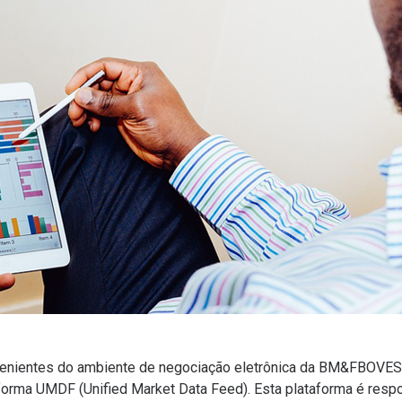
enientes do ambiente de negociação eletrônica da BM&FBOVE
aforma UMDF (Unified Market Data Feed). Esta plataforma é respo