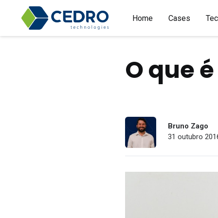
Home
Cases
Tec
O que é
Bruno Zago
31 outubro 2016