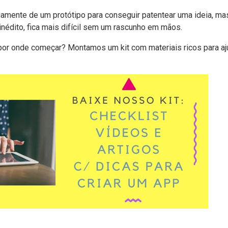
iamente de um protótipo para conseguir patentear uma ideia, mas
 inédito, fica mais difícil sem um rascunho em mãos.
or onde começar? Montamos um kit com materiais ricos para ajud