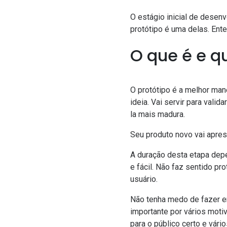
O estágio inicial de desen
protótipo é uma delas. Ent
O que é e q
O protótipo é a melhor man
ideia. Vai servir para valid
la mais madura.
Seu produto novo vai aprese
A duração desta etapa depe
e fácil. Não faz sentido pr
usuário.
Não tenha medo de fazer en
importante por vários moti
para o público certo e vári