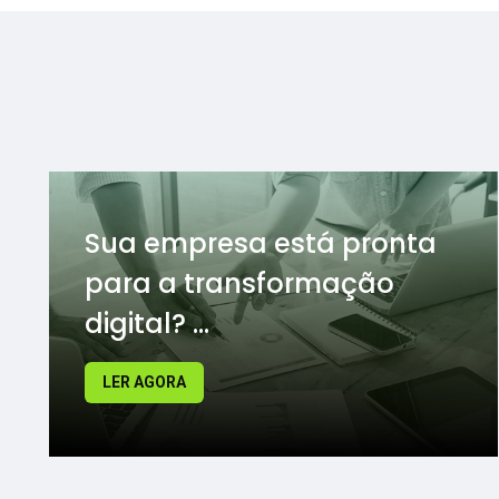
Sua empresa está pronta
para a transformação
digital? ...
LER AGORA