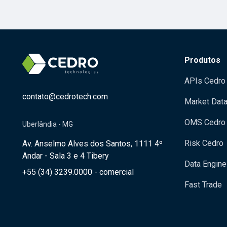
Produtos
APIs Cedro
contato@cedrotech.com
Market Dat
OMS Cedro
Uberlândia - MG
Risk Cedro
Av. Anselmo Alves dos Santos, 1111 4º
Andar - Sala 3 e 4 Tibery
Data Engine
+55 (34) 3239.0000 - comercial
Fast Trade