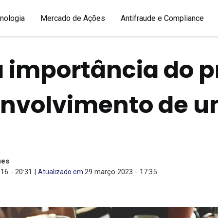
nologia
Mercado de Ações
Antifraude e Compliance
a importância do p
envolvimento de 
ues
16 - 20:31 |
29 março 2023 - 17:35
Atualizado em