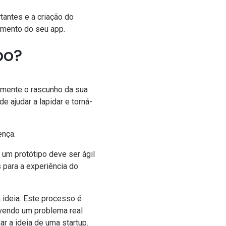
tantes e a criação do
vimento do seu app.
po?
camente o rascunho da sua
de ajudar a lapidar e torná-
ença.
um protótipo deve ser ágil
s para a experiência do
 ideia. Este processo é
olvendo um problema real
ar a ideia de uma startup.