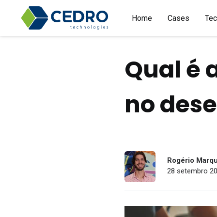
Home
Cases
Tec
Qual é 
no des
Rogério Marq
28 setembro 20