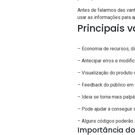
Antes de falarmos das vant
usar as informações para a
Principais 
– Economia de recursos, d
– Antecipar erros e modifi
– Visualização do produto d
– Feedback do público em 
– Ideia se torna mais palp
– Pode ajudar a conseguir 
– Alguns códigos poderão 
Importância do