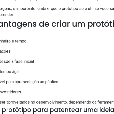
agens, é importante lembrar que o protótipo só é útil se você s
prender.
vantagens de criar um protót
inheiro e tempo
cações
esde a fase inicial
tempo ágil
ável para apresentação ao público
investidores
ser aproveitados no desenvolvimento, dependendo da ferramen
 protótipo para patentear uma idei