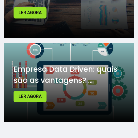
LER AGORA
Empresa Data Driven: quais
são as vantagens? ...
LER AGORA