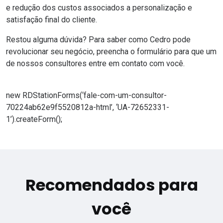
e redução dos custos associados a personalização e
satisfação final do cliente.
Restou alguma dúvida? Para saber como Cedro pode
revolucionar seu negócio, preencha o formulário para que um
de nossos consultores entre em contato com você.
new RDStationForms(‘fale-com-um-consultor-
70224ab62e9f5520812a-html’, ‘UA-72652331-
1’).createForm();
Recomendados para
você