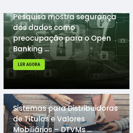
Pesquisa mostra segurança
dos dados como
preocupação para o Open
Banking ...
LER AGORA
Sistemas para Distribuidoras
de Títulos e Valores
Mobiliários – DTVMs ...