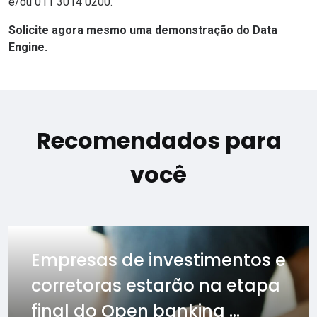
e/ou 011 3014 0200.
Solicite
agora mesmo uma demonstração do Data
Engine
.
Recomendados para
você
Empresas de investimentos e
corretoras estarão na etapa
final do Open banking ...