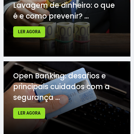
Lavagem de dinheiro: o que
é e como prevenir? ...
LER AGORA
Open Banking: desafios e
principais cuidados com a
segurança ...
LER AGORA