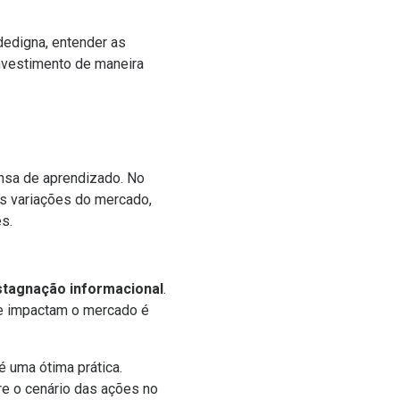
idedigna, entender as
investimento de maneira
nsa de aprendizado. No
 as variações do mercado,
s.
stagnação informacional
.
e impactam o mercado é
é uma ótima prática.
re o cenário das ações no