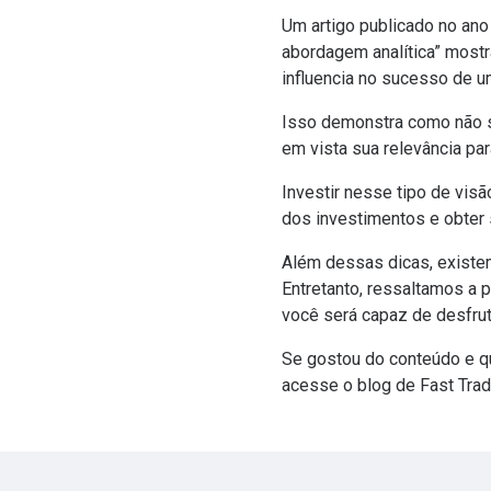
Um artigo publicado no an
abordagem analítica” most
influencia no sucesso de 
Isso demonstra como não s
em vista sua relevância p
Investir nesse tipo de vis
dos investimentos e obter
Além dessas dicas, existem
Entretanto, ressaltamos a 
você será capaz de desfrut
Se gostou do conteúdo e q
acesse o
blog de Fast Tra