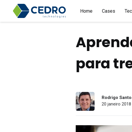
Home
Cases
Tec
Aprenda
para tr
Rodrigo Santo
20 janeiro 2018