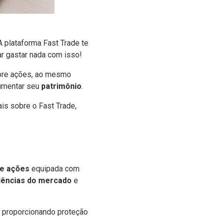
 A
plataforma Fast Trade
te
r gastar nada com isso!
sobre ações, ao mesmo
aumentar seu
patrimônio
.
ais sobre o Fast Trade,
de ações
equipada com
dências do mercado
e
, proporcionando proteção