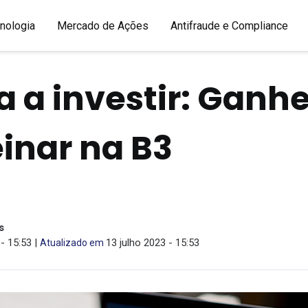
nologia
Mercado de Ações
Antifraude e Compliance
 a investir: Ganhe
einar na B3
s
 - 15:53 |
13 julho 2023 - 15:53
Atualizado em