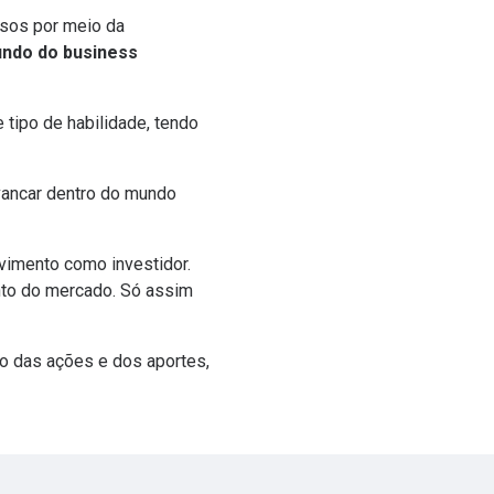
ssos por meio da
ndo do business
ipo de habilidade, tendo
avancar dentro do mundo
vimento como investidor.
nto do mercado. Só assim
o das ações e dos aportes,