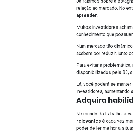
Já falamos sobre a estagnaç
relação ao mercado. No ent
aprender
.
Muitos investidores acham 
conhecimento que possuem 
Num mercado tão dinâmico 
acabam por reduzir, junto 
Para evitar a problemátic
disponibilizados pela B3
, 
Lá, você poderá se manter
investidores, aumentando 
Adquira habili
No mundo do trabalho, a
ca
relevantes
é cada vez mai
poder de ler melhor a situ