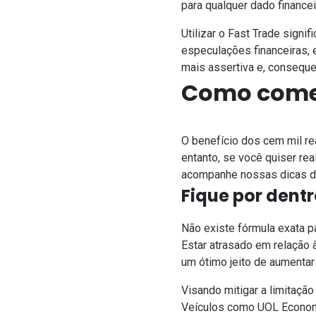
para qualquer dado finance
Utilizar o Fast Trade signi
especulações financeiras
,
mais assertiva e, conseque
Como começ
O benefício dos cem mil rea
entanto, se você quiser re
acompanhe nossas dicas de
Fique por dent
Não existe fórmula exata p
Estar atrasado em relação
um ótimo jeito de aumentar
Visando mitigar a limitação
Veículos como
UOL Econo