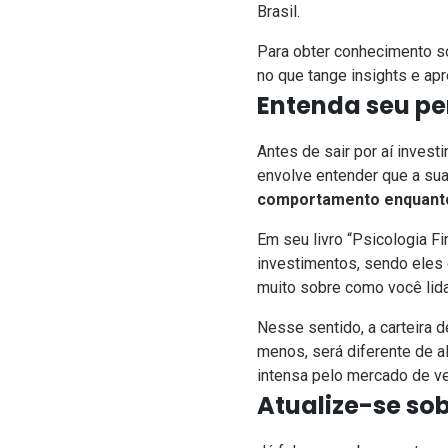
Brasil.
Para obter conhecimento s
no que tange insights e ap
Entenda seu per
Antes de sair por aí inves
envolve entender que a su
comportamento
enquanto
Em seu livro “Psicologia F
investimentos, sendo eles
muito sobre como você li
Nesse sentido, a
carteira
de
menos, será diferente de
intensa pelo mercado de ven
Atualize-se sob