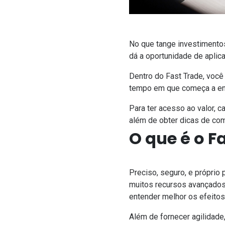
No que tange investimentos
dá a oportunidade de apli
Dentro do Fast Trade, você
tempo em que começa a e
Para ter acesso ao valor, c
além de obter dicas de co
O que é o F
Preciso, seguro, e próprio
muitos recursos avançados.
entender melhor os efeito
Além de fornecer agilidad