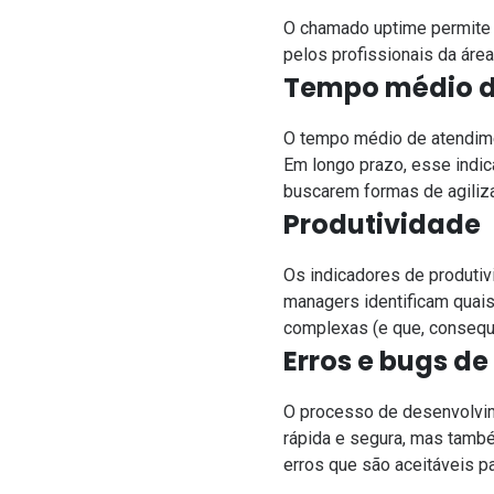
O chamado uptime permite 
pelos profissionais da área
Tempo médio d
O tempo médio de atendimen
Em longo prazo, esse indic
buscarem formas de agiliz
Produtividade
Os indicadores de produtivi
managers identificam quais
complexas (e que, consequ
Erros e bugs de
O processo de desenvolvim
rápida e segura, mas tamb
erros que são aceitáveis pa