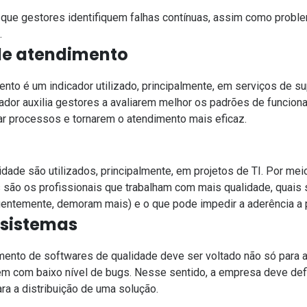
que gestores identifiquem falhas contínuas, assim como probl
.
e atendimento
to é um indicador utilizado, principalmente, em serviços de sup
ador auxilia gestores a avaliarem melhor os padrões de funcion
ar processos e tornarem o atendimento mais eficaz.
dade são utilizados, principalmente, em projetos de TI. Por mei
 são os profissionais que trabalham com mais qualidade, quais
entemente, demoram mais) e o que pode impedir a aderência a 
 sistemas
ento de softwares de qualidade deve ser voltado não só para a
ém com baixo nível de bugs. Nesse sentido, a empresa deve de
ra a distribuição de uma solução.