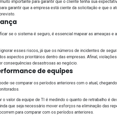
uito importante para garantir que o cliente tenha sua expectat
para garantir que a empresa está ciente da solicitação e que o 
revisto.
rança
ificar se o sistema é seguro, é essencial mapear as ameaças e 
 ignorar esses riscos, já que os números de incidentes de segu
os aspectos prioritários dentro das empresas. Afinal, violações
er consequências desastrosas ao negócio.
erformance de equipes
, pode-se comparar os períodos anteriores com o atual, chegand
nitorados.
o valor da equipe de TI é medindo o quanto de retrabalho é de
nda que seja necessário mover esforços na eliminação das repe
ocorrem para comparar com os períodos anteriores.