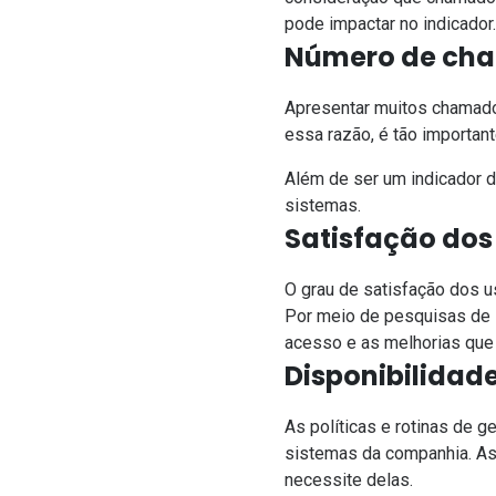
pode impactar no indicador
Número de cha
Apresentar muitos chamado
essa razão, é tão importan
Além de ser um indicador de
sistemas.
Satisfação dos
O grau de satisfação dos u
Por meio de
pesquisas
de 
acesso e as melhorias que 
Disponibilidade
As políticas e rotinas de g
sistemas da companhia. As
necessite delas.