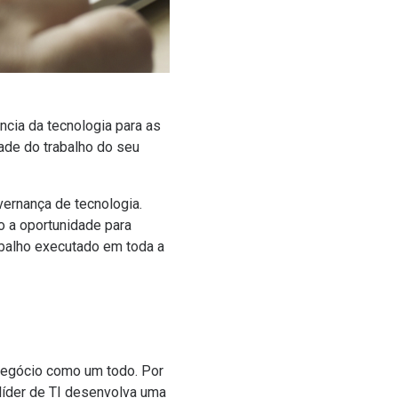
cia da tecnologia para as
ade do trabalho do seu
ernança de tecnologia.
o a oportunidade para
abalho executado em toda a
 negócio como um todo. Por
líder de TI desenvolva uma