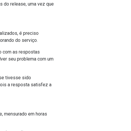
s do release, uma vez que
alizados, é preciso
orando do serviço.
ito com as respostas
solver seu problema com um
se tivesse sido
ois a resposta satisfez a
e, mensurado em horas