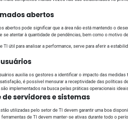
.
mados abertos
s abertos pode significar que a área não está mantendo o des
te se atentar à quantidade de pendências, bem como o motivo de
 TI útil para analisar a performance, serve para aferir a estabil
 usuários
suários auxilia os gestores a identificar o impacto das medidas 
satisfação, é possível mensurar a receptividade das políticas d
são implementados na busca pelas práticas operacionais ideais
 de servidores e sistemas
estão utilizadas pelo setor de TI devem garantir uma boa dispon
 ferramentas de TI devem manter-se ativas durante todo o per