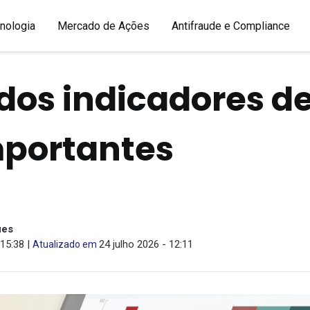
nologia
Mercado de Ações
Antifraude e Compliance
dos indicadores de
mportantes
ues
15:38 |
24 julho 2026 - 12:11
Atualizado em