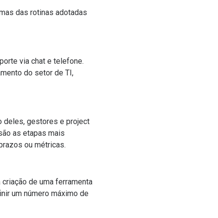
emas das rotinas adotadas
orte via chat e telefone.
amento do setor de TI,
o deles, gestores e project
 são as etapas mais
prazos ou métricas.
 criação de uma ferramenta
finir um número máximo de