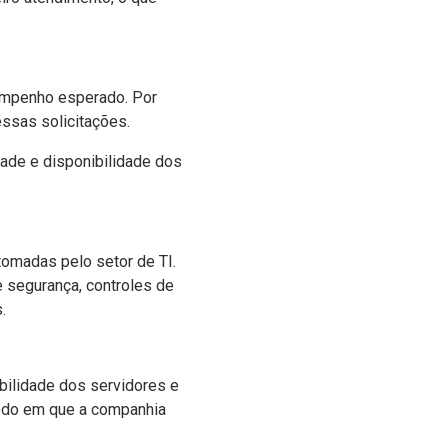
empenho esperado. Por
ssas solicitações.
idade e disponibilidade dos
tomadas pelo setor de TI.
e segurança, controles de
.
ibilidade dos servidores e
íodo em que a companhia