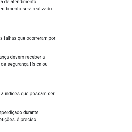
iva de atendimento
atendimento será realizado
as falhas que ocorreram por
rança devem receber a
 de segurança física ou
o a índices que possam ser
sperdiçado durante
tições, é preciso