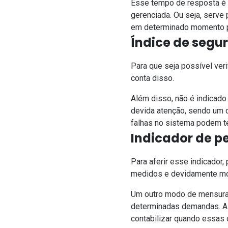
Esse tempo de resposta é m
gerenciada. Ou seja, serve 
em determinado momento p
Índice de segu
Para que seja possível ver
conta disso.
Além disso, não é indicado
devida atenção, sendo um d
falhas no sistema podem t
Indicador de p
Para aferir esse indicador
medidos e devidamente mo
Um outro modo de mensurar 
determinadas demandas. Ai
contabilizar quando essas 