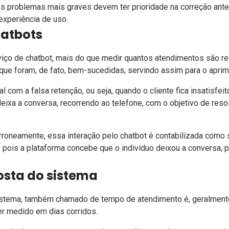
s problemas mais graves devem ter prioridade na correção ante
experiência de uso
.
hatbots
viço de chatbot, mais do que medir quantos
atendimentos
são re
que foram, de fato, bem-sucedidas, servindo assim para o aprim
l com a falsa retenção, ou seja, quando o cliente fica insatisfe
eixa a conversa, recorrendo ao telefone, com o objetivo de re
erroneamente, essa interação pelo chatbot é contabilizada como 
pois a plataforma concebe que o indivíduo deixou a conversa, p
osta do sistema
istema, também chamado de tempo de atendimento é, geralment
r medido em dias corridos.