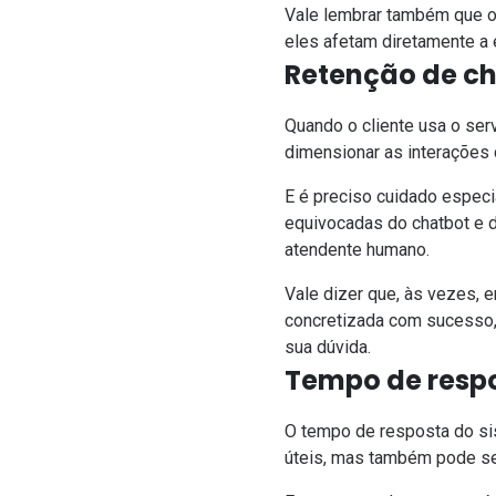
Vale lembrar também que o
eles afetam diretamente a
Retenção de c
Quando o cliente usa o ser
dimensionar as interações 
E é preciso cuidado especia
equivocadas do chatbot e d
atendente humano.
Vale dizer que, às vezes, 
concretizada com sucesso, 
sua dúvida.
Tempo de resp
O tempo de resposta do s
úteis, mas também pode se