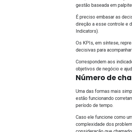
gestão baseada em palpit
É preciso embasar as decis
direção a esse controle e
Indicators).
Os KPIs, em síntese, repre
decisivas para acompanhar
Correspondem aos indicador
objetivos de negócio e aj
Número de cha
Uma das formas mais simple
estão funcionando correta
período de tempo.
Caso ele funcione como uma
complexidade dos problema
consideração que chamados