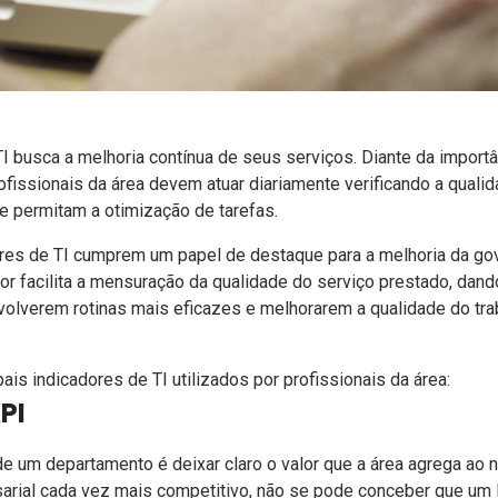
busca a melhoria contínua de seus serviços. Diante da importân
issionais da área devem atuar diariamente verificando a qualid
ue permitam a otimização de tarefas.
res de TI cumprem um papel de destaque para a melhoria da gov
tor facilita a mensuração da qualidade do serviço prestado, dand
volverem rotinas mais eficazes e melhorarem a qualidade do tr
ais indicadores de TI utilizados por profissionais da área:
PI
e um departamento é deixar claro o valor que a área agrega ao
rial cada vez mais competitivo, não se pode conceber que um 