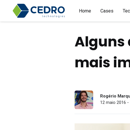
Home
Cases
Tec
Alguns 
mais i
Rogério Marq
12 maio 2016 - 