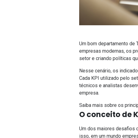
Um bom departamento de TI 
empresas modernas, os prof
setor e criando políticas q
Nesse cenário, os indicado
Cada KPI utilizado pelo se
técnicos e analistas desen
empresa.
Saiba mais sobre os princip
O conceito de K
Um dos maiores desafios d
isso, em um mundo empresa