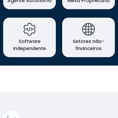
Agente Autônomo
Mesa Proprietária
Software
Setores não-
Independente
financeiros