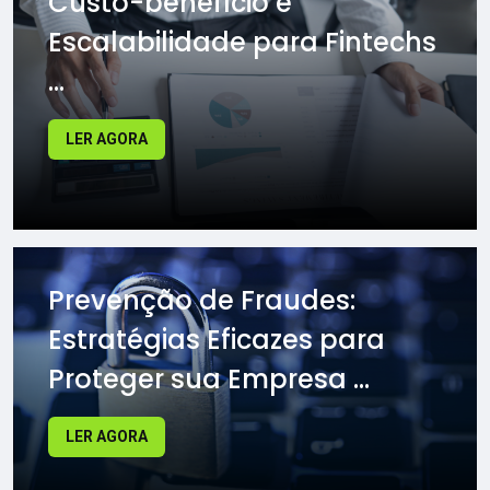
Custo-benefício e
Escalabilidade para Fintechs
...
LER AGORA
Prevenção de Fraudes:
Estratégias Eficazes para
Proteger sua Empresa ...
LER AGORA