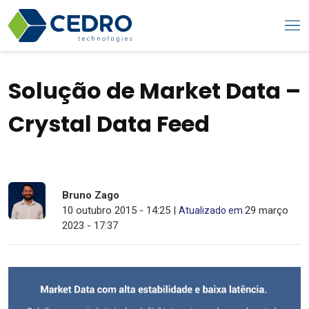
Solução de Market Data –
Crystal Data Feed
Bruno Zago
10 outubro 2015 - 14:25 |
29 março
Atualizado em
2023 - 17:37