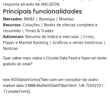
resposta através de XML/JSON
Principais funcionalidades
Mercados
: BM&F | Bovespa | Moedas
Recursos
: Cotações | Books de ofertas completo e
resumido | Times & Trades
Adicionais
: Resumo de índice e mercado | Cross,
Player e Market Ranking | Gráficos e séries históricas |
Notícias
Quer saber mais sobre o
Crystal Data Feed
e fazer um teste
gratuito do sinal?
new RDStationForms(‘fale-com-um-consultor-da-cedro-
market-data-2488b46a9e055a6ff5bd-html’, ‘UA-72652331-
1’).createForm();