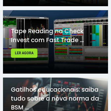
Tape Reading na Check
Invest com Fast Trade ...
LER AGORA
Gatilhos educacionais: saiba
tudo sobre a nova norma da
BSM ...