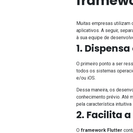
framewo
Muitas empresas utilizam
aplicativos. A seguir, sep
à sua equipe de desenvolve
1. Dispens
O primeiro ponto a ser res
todos os sistemas operaci
e/ou iOS.
Dessa maneira, os desenvol
conhecimento prévio. Até 
pela característica intuitiv
2. Facilita
O
framework Flutter
conta