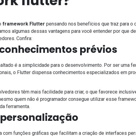
rk flutter?
 o
framework Flutter
pensando nos benefícios que traz para o
aramos algumas dessas vantagens para você entender por que dev
dores. Confira:
a conhecimentos prévios
saltado é a simplicidade para o desenvolvimento. Por ser uma f
onais, o Flutter dispensa conhecimentos especializados em pr
vedores têm mais facilidade para criar, o que favorece inclusiv
mesmo quem não é programador consegue utilizar esse framewor
a da ferramenta.
 a personalização
 com funções gráficas que facilitam a criação de interfaces pe