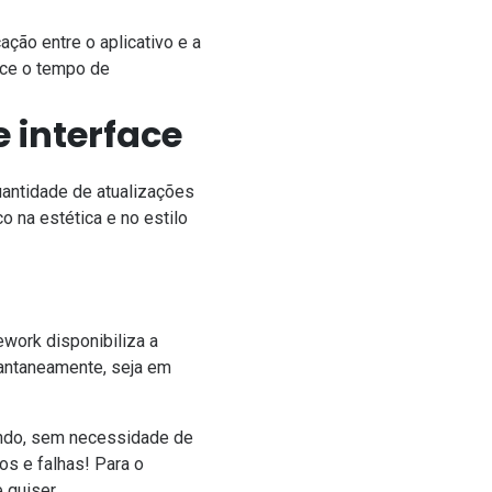
ação entre o aplicativo e a
ece o tempo de
 interface
antidade de atualizações
 na estética e no estilo
work disponibiliza a
tantaneamente, seja em
undo, sem necessidade de
ros e falhas! Para o
 quiser.