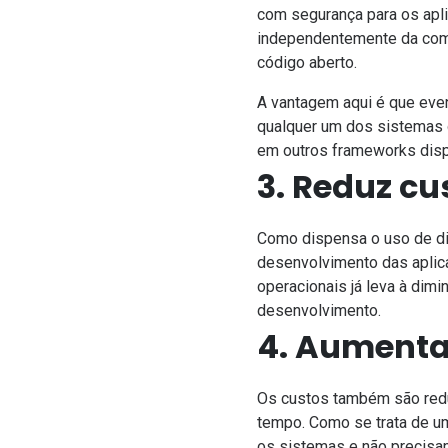
com
segurança para os apl
independentemente da compl
código aberto.
A vantagem aqui é que eve
qualquer um dos sistemas o
em outros frameworks disp
3. Reduz cu
Como dispensa o uso de dif
desenvolvimento das aplic
operacionais já leva à di
desenvolvimento.
4. Aumenta
Os custos também são redu
tempo. Como se trata de u
os sistemas e não precisa