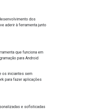
 desenvolvimento dos
e aderir à ferramenta junto
erramenta que funciona em
ogramação para Android
e os iniciantes sem
k para fazer aplicações
rsonalizadas e sofisticadas