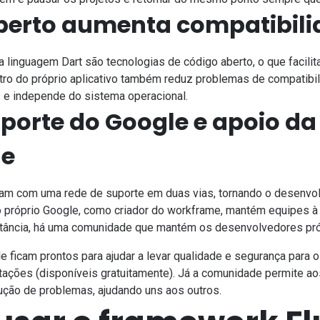
aberto aumenta compatibil
a linguagem Dart são
tecnologias de código aberto
, o que facili
ro do próprio aplicativo também reduz problemas de compatibil
 e independe do sistema operacional.
uporte do Google e apoio da
de
ntam com uma
rede de suporte
em duas vias, tornando o desenvo
 o próprio Google, como criador do workframe, mantém equipes à
tância, há uma comunidade que mantém os desenvolvedores pr
 ficam prontos para ajudar a levar qualidade e segurança para 
ações (disponíveis gratuitamente). Já a comunidade permite ao
ução de problemas, ajudando uns aos outros.