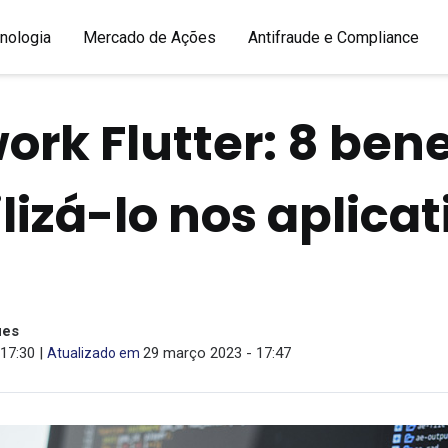
nologia
Mercado de Ações
Antifraude e Compliance
rk Flutter: 8 bene
lizá-lo nos aplicat
ues
17:30 |
29 março 2023 - 17:47
Atualizado em