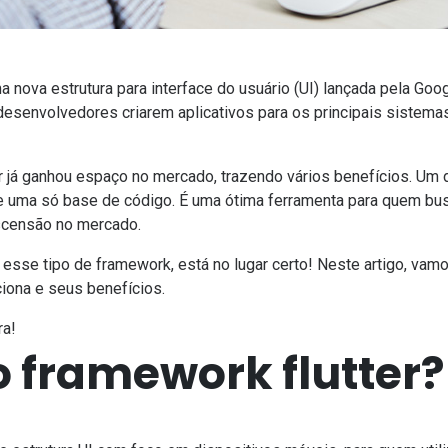
a nova estrutura para
interface do usuário (UI)
lançada pela Goo
 desenvolvedores criarem aplicativos para os principais sistem
er já ganhou espaço no mercado, trazendo vários benefícios. Um 
de uma só base de código. É uma ótima ferramenta para quem bu
scensão no mercado.
e esse
tipo de framework
, está no lugar certo! Neste artigo, va
ciona e seus benefícios.
ra!
o framework flutter?