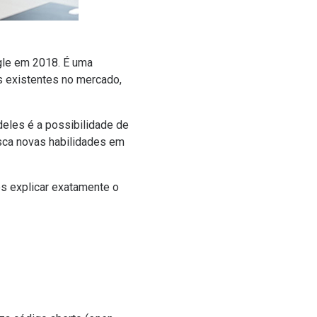
gle em 2018. É uma
as existentes no mercado,
deles é a possibilidade de
sca novas habilidades em
mos explicar exatamente o