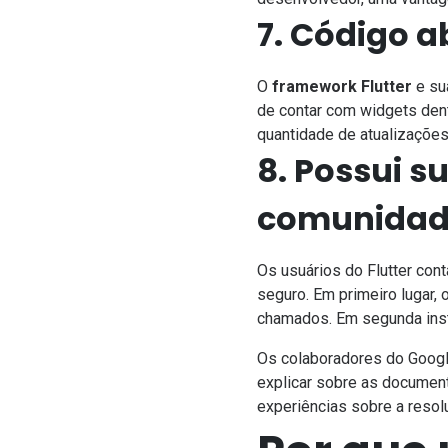
7. Código 
O
framework Flutter
e su
de contar com widgets dent
quantidade de atualizações
8. Possui s
comunida
Os usuários do Flutter co
seguro. Em primeiro lugar,
chamados. Em segunda ins
Os colaboradores do Google
explicar sobre as document
experiências sobre a resol