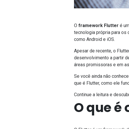
O
framework Flutter
é um
tecnologia própria para os
como Android e iOS.
Apesar de recente, o Flutt
desenvolvimento a partir 
áreas promissoras e em a
Se você ainda não conhec
que é Flutter, como ele fun
Continue a leitura e descub
O que é 