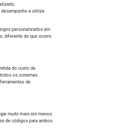
alizado,
o desempenho e utiliza
designs personalizados em
, diferente do que ocorre
nítida do custo de
 todos os sistemas
 ferramentas de
regar muito mais em menos
ase de códigos para ambos