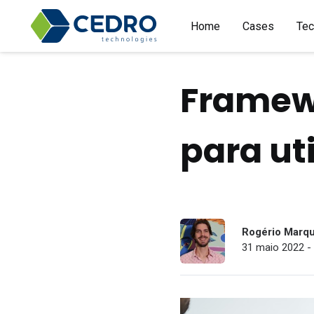
Home
Cases
Tec
Framewo
para uti
Rogério Marq
31 maio 2022 - 