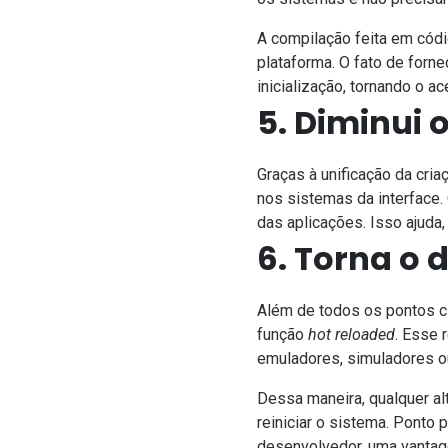
A compilação feita em códig
plataforma. O fato de forn
inicialização,
tornando o a
5. Diminui 
Graças à unificação da cria
nos sistemas da interface.
das aplicações. Isso ajuda, 
6. Torna o
Além de todos os pontos c
função
hot reloaded
. Esse 
emuladores, simuladores o
Dessa maneira, qualquer a
reiniciar o sistema. Ponto p
desenvolvedor, uma vantag