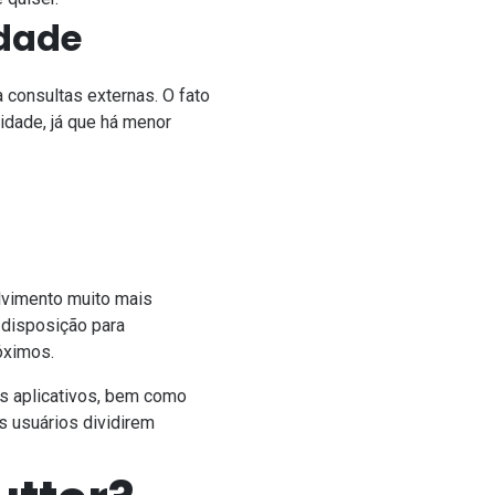
idade
ta consultas externas. O fato
idade, já que há menor
lvimento muito mais
 disposição para
óximos.
os aplicativos, bem como
s usuários dividirem