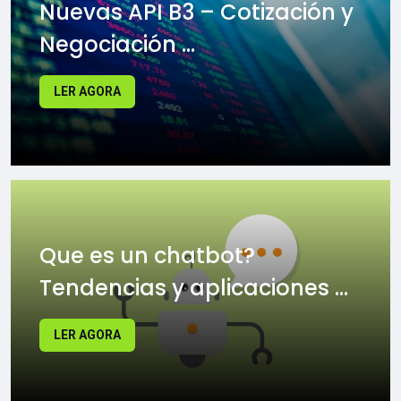
Nuevas API B3 – Cotización y
Negociación ...
LER AGORA
Que es un chatbot?
Tendencias y aplicaciones ...
LER AGORA