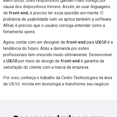
Além disso, sites responsivos ganham mais tráfego por
causa dos dispositivos móveis. Assim, ao usar linguagens
de
front-end
, é preciso ter essa questão em mente. O
problema de usabilidade ruim se aplica também a software.
Afinal, é preciso que o usuário consiga entender como a
ferramenta opera.
Agora, contar com um designer de
front-end
para
UX/UI
é a
tendência do futuro. Aliás a demanda por estes
profissionais tem crescido muito ultimamente. Desenvolver
a
UX/UI
por meio do design de
front-end
é garantia da
satisfação do cliente com a marca da empresa.
Por isso, conheça o trabalho da Cedro Technologies na área
de
UX/UI
.
Invista em tecnologia e transforme seu negócio.