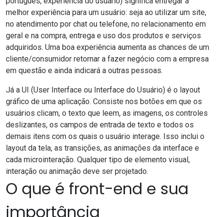
português, experiência do usuário) significa
entregar a
melhor experiência para um usuário
: seja ao utilizar um site,
no atendimento por chat ou telefone, no relacionamento em
geral e na compra, entrega e uso dos produtos e serviços
adquiridos.
Uma boa experiência
aumenta as chances de um
cliente/consumidor retornar a fazer negócio com a empresa
em questão e ainda indicará a outras pessoas.
Já a UI (User Interface ou Interface do Usuário)
é o layout
gráfico de uma aplicação. Consiste nos botões em que os
usuários clicam, o texto que leem, as imagens, os controles
deslizantes, os campos de entrada de texto e todos os
demais itens com os quais o usuário interage. Isso inclui o
layout da tela, as transições, as animações da interface e
cada microinteração. Qualquer tipo de elemento visual,
interação ou animação deve ser projetado.
O que é front-end e sua
importância