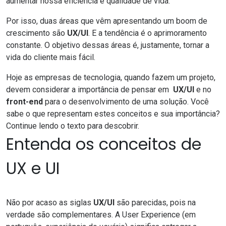
aumentar nossa eficiência e qualidade de vida.
Por isso, duas áreas que vêm apresentando um boom de
crescimento são
UX/UI
. E a tendência é o aprimoramento
constante. O objetivo dessas áreas é, justamente, tornar a
vida do cliente mais fácil.
Hoje as empresas de tecnologia, quando fazem um projeto,
devem considerar a importância de pensar em
UX/UI
e no
front-end
para o desenvolvimento de uma solução. Você
sabe o que representam estes conceitos e sua importância?
Continue lendo o texto para descobrir.
Entenda os conceitos de
UX e UI
Não por acaso as siglas
UX/UI
são parecidas, pois na
verdade são complementares. A User Experience (em