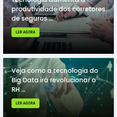
produtividade dos corretores
de seguros ...
LER AGORA
Veja como a tecnologia do
Big Data irá revolucionar o
RH ...
LER AGORA