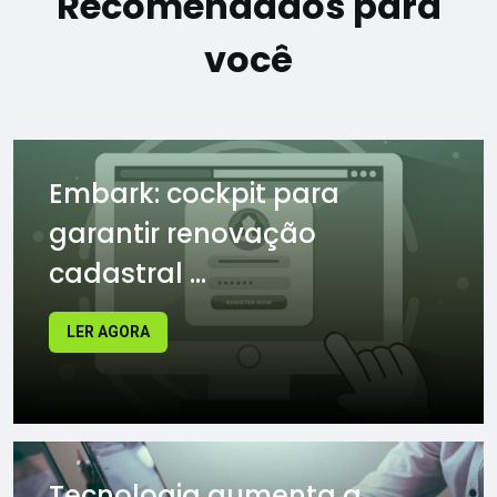
Recomendados para
você
Embark: cockpit para
garantir renovação
cadastral ...
LER AGORA
Tecnologia aumenta a