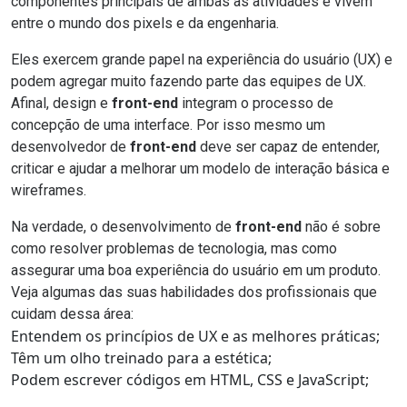
componentes principais de ambas as atividades e vivem
entre o mundo dos pixels e da engenharia.
Eles exercem grande papel na experiência do usuário (UX) e
podem agregar muito fazendo parte das equipes de UX.
Afinal, design e
front-end
integram o processo de
concepção de uma interface. Por isso mesmo um
desenvolvedor de
front-end
deve ser capaz de entender,
criticar e ajudar a melhorar um modelo de interação básica e
wireframes.
Na verdade, o desenvolvimento de
front-end
não é sobre
como resolver problemas de tecnologia, mas como
assegurar uma boa experiência do usuário em um produto.
Veja algumas das suas habilidades dos profissionais que
cuidam dessa área:
Entendem os princípios de UX e as melhores práticas;
Têm um olho treinado para a estética;
Podem escrever códigos em
HTML, CSS e
JavaScript;