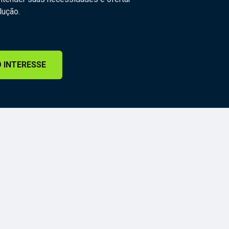
lução.
 INTERESSE