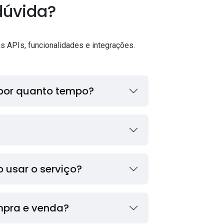
dúvida?
s APIs, funcionalidades e integrações.
, por quanto tempo?
 usar o serviço?
mpra e venda?