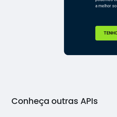
a melhor so
TENHO
Conheça outras APIs