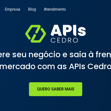
Empresa
Blog
Atendimento
re seu negócio e saia à fre
mercado com as APIs Cedr
QUERO SABER MAIS