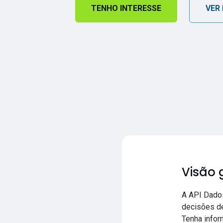
TENHO INTERESSE
VER
Visão 
A API Dados
decisões de
Tenha infor