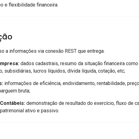
co e flexibilidade financeira.
ção
o a informações via conexão REST que entrega:
Empresa:
dados cadastrais, resumo da situação financeira com
 subsidiárias, lucros líquidos, dívida líquida, cotação, etc;
s:
informações de eficiência, endividamento, rentabilidade, preç
marguem bruta;
 Contábeis:
demonstração de resultado do exercício, fluxo de cai
patrimonial ativo e passivo.