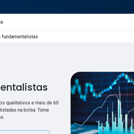
te
 fundamentalistas
entalistas
os qualitativos e mais de 60
listadas na bolsa. Tome
s.