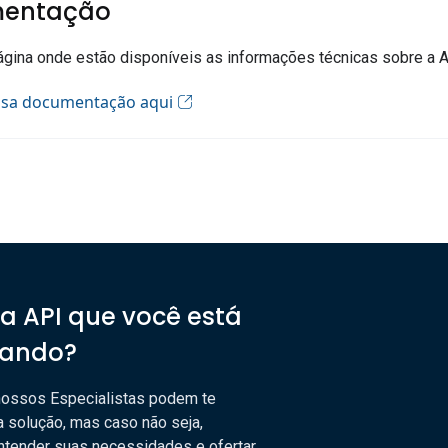
entação
gina onde estão disponíveis as informações técnicas sobre a A
ssa documentação aqui
 a API que você está
rando?
nossos Especialistas podem te
a solução, mas caso não seja,
tender suas necessidades e ofertar