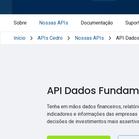
Sobre
Nossas APIs
Documentação
Supor
Início
APIs Cedro
Nossas APIs
API Dados
API Dados Fundam
Tenha em mãos dados financeiros, relatóri
indicadores e informações das empresas 
decisões de investimentos mais assertiva