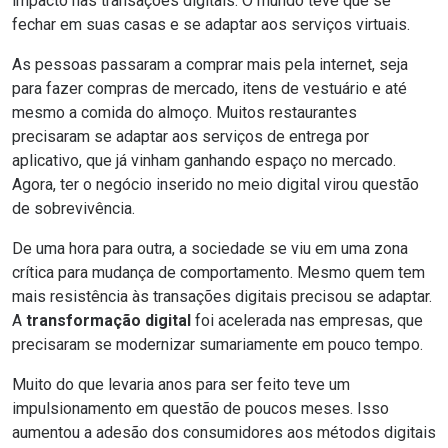
impacto nas transações digitais. O mundo teve que se
fechar em suas casas e se adaptar aos serviços virtuais.
As pessoas passaram a comprar mais pela internet, seja
para fazer compras de mercado, itens de vestuário e até
mesmo a comida do almoço. Muitos restaurantes
precisaram se adaptar aos serviços de entrega por
aplicativo, que já vinham ganhando espaço no mercado.
Agora, ter o
negócio inserido no meio digital
virou questão
de sobrevivência.
De uma hora para outra, a sociedade se viu em uma zona
crítica para mudança de comportamento. Mesmo quem tem
mais resistência às transações digitais precisou se adaptar.
A
transformação digital
foi acelerada nas empresas, que
precisaram se modernizar sumariamente em pouco tempo.
Muito do que levaria anos para ser feito teve um
impulsionamento em questão de poucos meses. Isso
aumentou a
adesão dos consumidores
aos métodos digitais