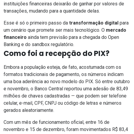
instituições financeiras deixarão de ganhar por valores de
transações, mudando para a quantidade delas.
Esse é só o primeiro passo da
transformação digital
para
um cenário que promete ser mais tecnológico. O
mercado
financeiro
ainda tem previsão para a
chegada do Open
Banking
e do
sandbox regulatório
.
Como foi a recepção do PIX?
Embora a população esteja, de fato, acostumada com os
formatos tradicionais de pagamento, os números indicam
uma boa aderência ao novo modelo do PIX. Só entre outubro
e novembro, o Banco Central reportou uma adesão de
83,49
milhões de chaves cadastradas
— que podem ser telefone
celular, e-mail, CPF, CNPJ ou código de letras e números
gerados aleatoriamente.
Com um mês de funcionamento oficial, entre 16 de
novembro e 15 de dezembro, foram movimentados
R$ 83,4