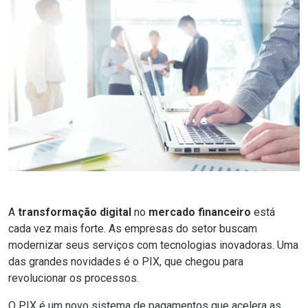
A
transformação digital
no
mercado financeiro
está
cada vez mais forte. As empresas do setor buscam
modernizar seus serviços
com tecnologias inovadoras. Uma
das grandes novidades é o
PIX
, que chegou para
revolucionar os processos.
O PIX é um novo sistema de pagamentos que acelera as