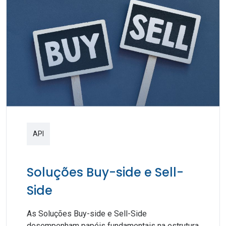
API
Soluções Buy-side e Sell-
Side
As Soluções Buy-side e Sell-Side
desempenham papéis fundamentais na estrutura