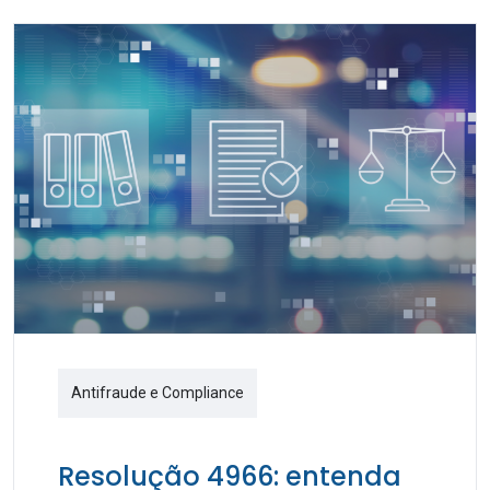
Antifraude e Compliance
Resolução 4966: entenda