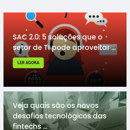
SAC 2.0: 5 soluções que o
setor de TI pode aproveitar ...
LER AGORA
Veja quais são os novos
desafios tecnológicos das
fintechs ...