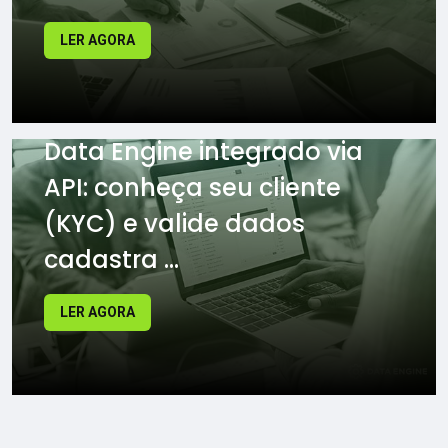
LER AGORA
Data Engine integrado via
API: conheça seu cliente
(KYC) e valide dados
cadastra ...
LER AGORA