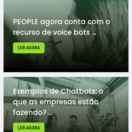
PEOPLE agora conta com o
recurso de voice bots ...
LER AGORA
Exemplos de Chatbots: o
que as empresas estão
fazendo? ...
LER AGORA