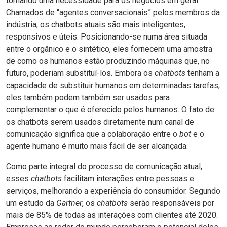
tornando uma necessidade para os negócios em geral.
Chamados de “agentes conversacionais” pelos membros da
indústria, os chatbots atuais são mais inteligentes,
responsivos e úteis. Posicionando-se numa área situada
entre o orgânico e o sintético, eles fornecem uma amostra
de como os humanos estão produzindo máquinas que, no
futuro, poderiam substituí-los. Embora os
chatbots
tenham a
capacidade de substituir humanos em determinadas tarefas,
eles também podem também ser usados para
complementar o que é oferecido pelos humanos. O fato de
os chatbots serem usados diretamente num canal de
comunicação significa que a colaboração entre o
bot
e o
agente humano é muito mais fácil de ser alcançada.
Como parte integral do processo de comunicação atual,
esses
chatbots
facilitam interações entre pessoas e
serviços, melhorando a experiência do consumidor. Segundo
um estudo da
Gartner
, os
chatbots
serão responsáveis por
mais de 85% de todas as interações com clientes até 2020.