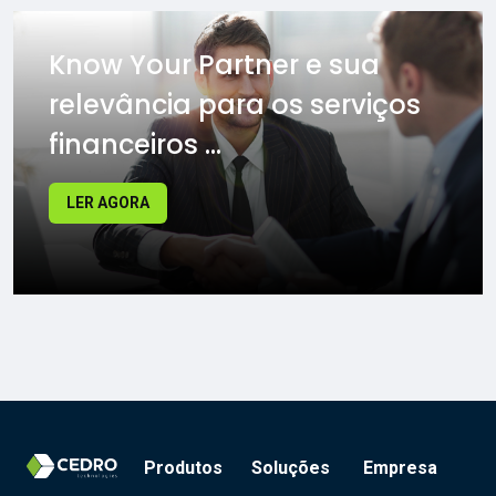
Know Your Partner e sua
relevância para os serviços
financeiros ...
LER AGORA
Produtos
Soluções
Empresa