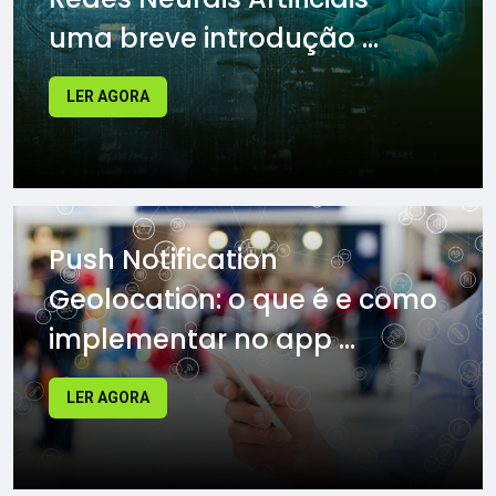
uma breve introdução ...
LER AGORA
Push Notification
Geolocation: o que é e como
implementar no app ...
LER AGORA