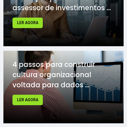
assessor de investimentos ...
LER AGORA
4 passos para construir
cultura organizacional
voltada para dados ...
LER AGORA