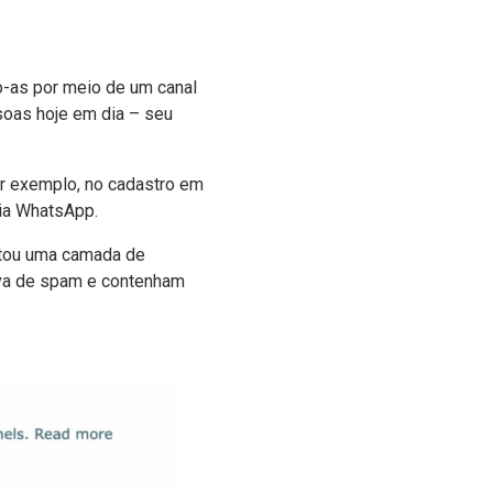
-as por meio de um canal
soas hoje em dia – seu
or exemplo, no cadastro em
via WhatsApp.
entou uma camada de
ova de spam e contenham