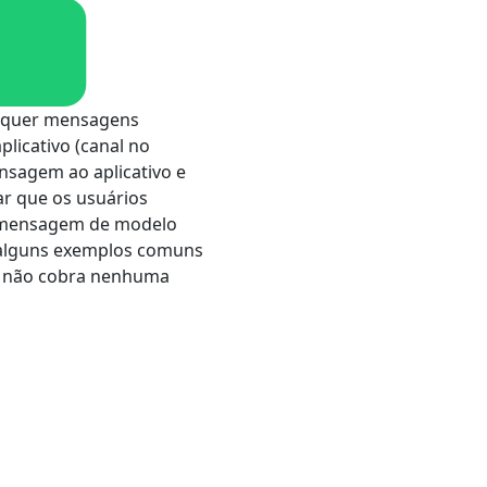
squer mensagens
licativo (canal no
sagem ao aplicativo e
r que os usuários
a mensagem de modelo
o alguns exemplos comuns
pp não cobra nenhuma