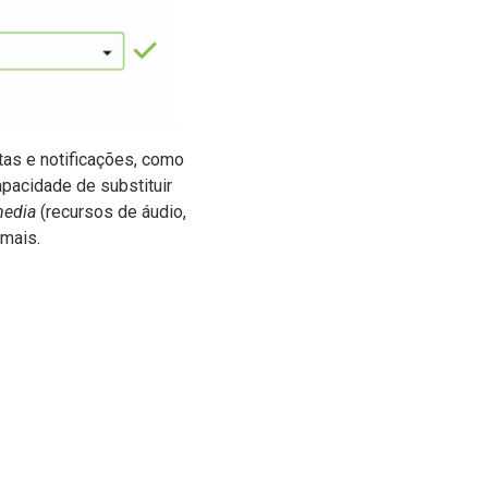
tas e notificações, como
pacidade de substituir
media
(recursos de áudio,
 mais.