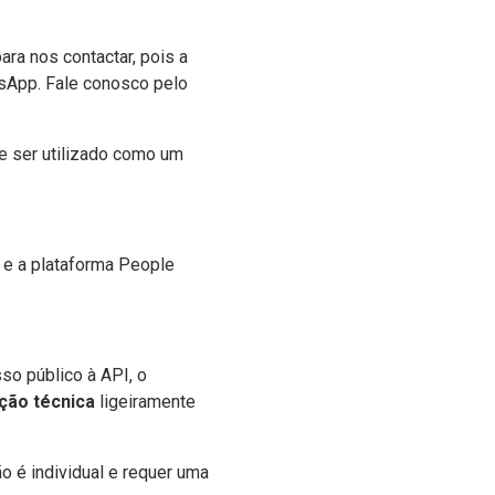
ra nos contactar, pois a
tsApp. Fale conosco pelo
 ser utilizado como um
e a plataforma
People
o público à API, o
ção técnica
ligeiramente
o é individual e requer uma