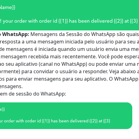
o WhatsApp:
Mensagens da Sessão do WhatsApp são quai
resposta a uma mensagem iniciada pelo usuário para seu ap
e mensagens é iniciada quando um usuário envia uma men
da mensagem recebida mais recentemente. Você pode espera
 seu aplicativo (canal no WhatsApp) ou pode enviar um
ormente) para convidar o usuário a responder. Veja abaix
os para enviar mensagens para seu aplicativo. O WhatsA
mensagens.
em de sessão do WhatsApp: