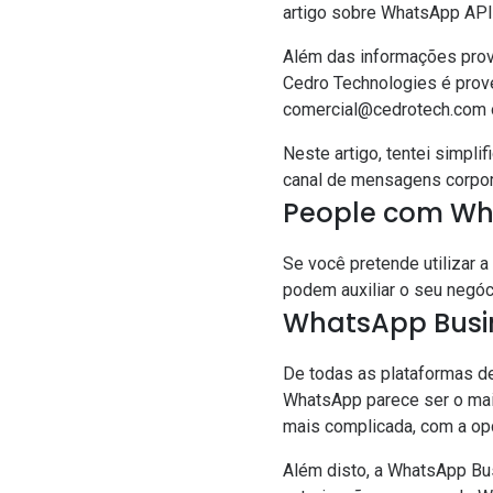
artigo sobre WhatsApp API
Além das informações provi
Cedro Technologies é prov
comercial@cedrotech.com 
Neste artigo, tentei simplif
canal de mensagens corpor
People com Wha
Se você pretende utilizar 
podem auxiliar o seu negóc
WhatsApp Busin
De todas as plataformas d
WhatsApp parece ser o mai
mais complicada, com a o
Além disto, a WhatsApp Bus