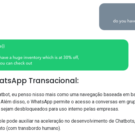
atsApp Transacional:
atbot
, eu penso nisso mais como uma navegação baseada em ba
Além disso, o WhatsApp permite o acesso a conversas em grup
o sejam desbloqueados para uso interno pelas empresas.
ple pode auxiliar na aceleração no desenvolvimento de Chatbots, 
to (com transbordo humano).