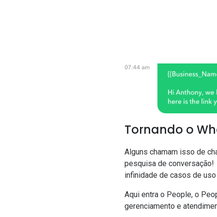
Tornando o Wh
Alguns chamam isso de
ch
pesquisa de conversação! 
infinidade de casos de us
Aqui entra o
People
, o Peo
gerenciamento e atendimen