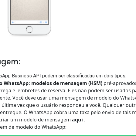
agem:
App Business API podem ser classificadas em dois tipos:
o WhatsApp: modelos de mensagem (HSM)
pré-aprovados 
rega e lembretes de reserva. Eles não podem ser usados ​​p
mente. Você deve usar uma mensagem de modelo do WhatsA
a última vez que o usuário respondeu a você. Qualquer ou
 entregue. O WhatsApp cobra uma taxa pelo envio de tais 
 criar um modelo de mensagem
aqui
.
em de modelo do WhatsApp: