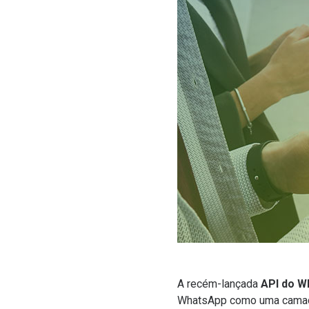
A recém-lançada
API do W
WhatsApp como uma camada 