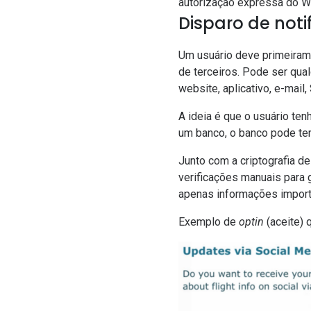
autorização expressa do Wh
Disparo de noti
Um usuário deve primeira
de terceiros. Pode ser qu
website, aplicativo, e-mail
A ideia é que o usuário te
um banco, o banco pode ter
Junto com a criptografia 
verificações manuais para
apenas informações import
Exemplo de
optin
(aceite) 