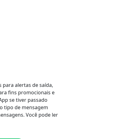
para alertas de saída,
ara fins promocionais e
pp se tiver passado
tro tipo de mensagem
mensagens. Você pode ler