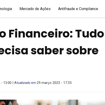
nologia
Mercado de Ações
Antifraude e Compliance
 Financeiro: Tudo
ecisa saber sobre
- 13:00 |
29 março 2023 - 17:35
Atualizado em