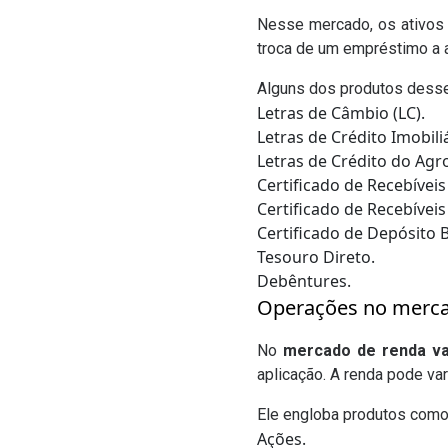
Nesse mercado, os ativos 
troca de um empréstimo a a
Alguns dos produtos dess
Letras de Câmbio (LC).
Letras de Crédito Imobiliá
Letras de Crédito do Agr
Certificado de Recebíveis 
Certificado de Recebívei
Certificado de Depósito 
Tesouro Direto.
Debêntures.
Operações no mercad
No
mercado de renda va
aplicação. A renda pode va
Ele engloba produtos como
Ações.