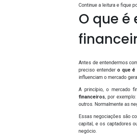
Continue a leitura e fique p
O que é
financei
Antes de entendermos como
preciso entender
o que é
influenciam o mercado gera
A princípio, o mercado 
financeiros
, por exemplo:
outros. Normalmente as neg
Essas negociações são con
capital, e os captadores 
negócio.