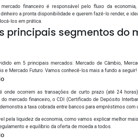
 mercado financeiro é responsável pelo fluxo da economia,
inheiro a pronta disponibilidade e querem fazê-lo render, e id
locá-los em prática.
os principais segmentos do
ividido em 5 principais mercados: Mercado de Câmbio, Merc
is e Mercado Futuro. Vamos conhecê-los mais a fundo a seguir!
io
 onde ocorrem as transações de curto prazo (até 24 horas
 do mercado financeiro, o CDI (Certificado de Depósito Interban
e demonstra a taxa cobrada entre bancos para empréstimos com 
l pela liquidez da economia, como vamos explicar melhor mais à
egulamento e equilíbrio da oferta de moeda a todos.
io