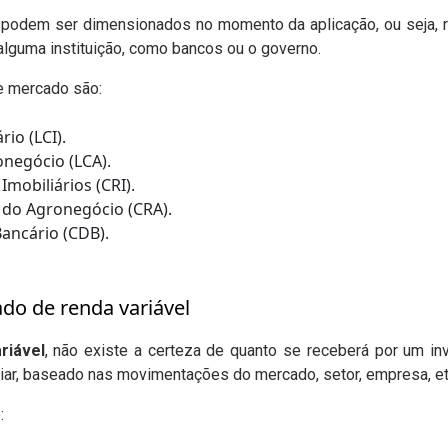
podem ser dimensionados no momento da aplicação, ou seja, 
lguma instituição, como bancos ou o governo.
e mercado são:
rio (LCI).
onegócio (LCA).
Imobiliários (CRI).
s do Agronegócio (CRA).
Bancário (CDB).
o de renda variável
riável
, não existe a certeza de quanto se receberá por um 
riar, baseado nas movimentações do mercado, setor, empresa, et
: