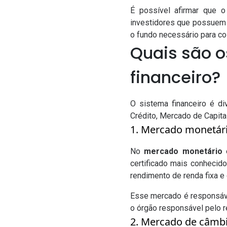
É possível afirmar que o
investidores que possuem d
o fundo necessário para co
Quais são 
financeiro?
O sistema financeiro é d
Crédito, Mercado de Capita
1. Mercado monetár
No
mercado monetário
é
certificado mais conhecido
rendimento de renda fixa 
Esse mercado é responsáve
o órgão responsável pelo r
2. Mercado de câmb