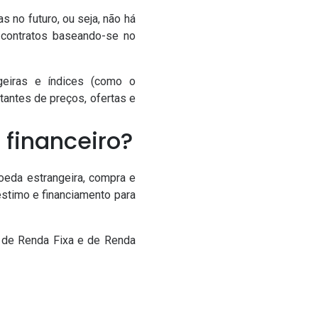
 no futuro, ou seja, não há
 contratos baseando-se no
geiras e índices (como o
antes de preços, ofertas e
 financeiro?
eda estrangeira, compra e
éstimo e financiamento para
 de Renda Fixa e de Renda