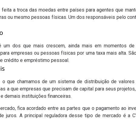
 feita a troca das moedas entre países para agentes que mantê
as ou mesmo pessoas físicas. Um dos responsáveis pelo cont
to
 um dos que mais crescem, ainda mais em momentos de cr
r para empresas ou pessoas físicas por uma taxa mais alta. 
de crédito e empréstimo pessoal.
is
 o que chamamos de um sistema de distribuição de valores mo
das a que empresas que precisam de capital para seus projetos
 e demais instituições financeiras.
cado, fica acordado entre as partes que o pagamento ao inves
e juros. A principal reguladora desse tipo de mercado é a