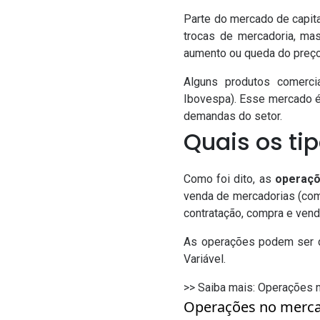
Parte do mercado de capit
trocas de mercadoria, ma
aumento ou queda do preço
Alguns produtos comerci
Ibovespa). Esse mercado é
demandas do setor.
Quais os ti
Como foi dito, as
operaçõ
venda de mercadorias (como
contratação, compra e venda 
As operações podem ser d
Variável.
>> Saiba mais:
Operações n
Operações no merca