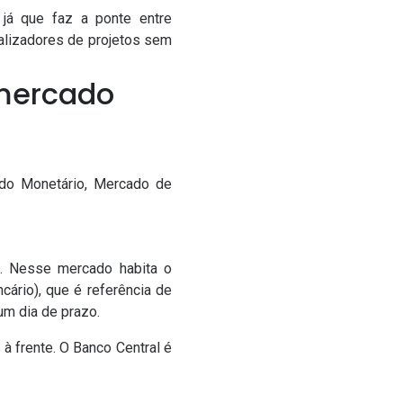
 já que faz a ponte entre
ealizadores de projetos sem
 mercado
ado Monetário, Mercado de
). Nesse mercado habita o
cário), que é referência de
um dia de prazo.
 frente. O Banco Central é