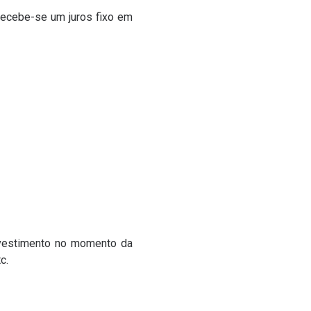
recebe-se um juros fixo em
investimento no momento da
c.