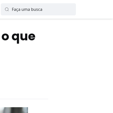
 o que