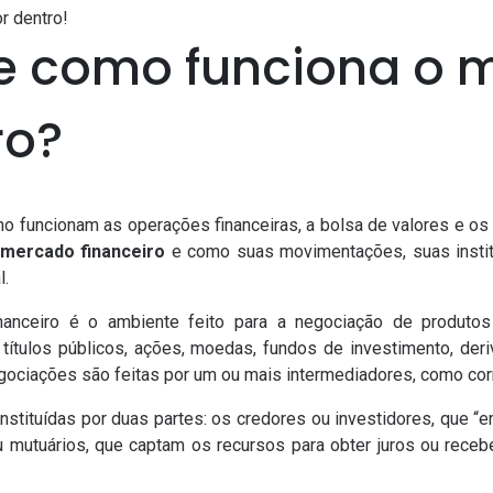
or dentro!
 e como funciona o
ro?
 funcionam as operações financeiras, a bolsa de valores e os
 mercado financeiro
e como suas movimentações, suas instit
l.
financeiro é o ambiente feito para a negociação de produt
 títulos públicos, ações, moedas, fundos de investimento, der
ociações são feitas por um ou mais intermediadores, como corr
stituídas por duas partes: os credores ou investidores, que 
ou mutuários, que captam os recursos para obter juros ou receb