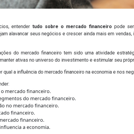
cios, entender
tudo sobre o mercado financeiro
pode ser 
m alavancar seus negócios e crescer ainda mais em vendas, 
ões do mercado financeiro tem sido uma atividade estratégi
anter ativas no universo do investimento e estimular seu próp
er qual a influência do mercado financeiro na economia e nos n
nder:
 o mercado financeiro.
 segmentos do mercado financeiro.
ão no mercado financeiro.
do financeiro.
mercado financeiro.
influencia a economia.