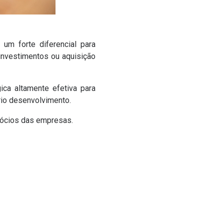
um forte diferencial para
investimentos ou aquisição
ca altamente efetiva para
rio desenvolvimento.
egócios das empresas.