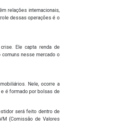
m relações internacionais,
role dessas operações é o
ise. Ele capta renda de
São comuns nesse mercado o
biliários. Nele, ocorre a
, e é formado por bolsas de
tidor será feito dentro de
 CVM (Comissão de Valores