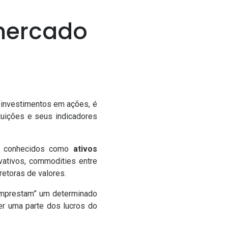
 mercado
 investimentos em ações, é
uições e seus indicadores
os conhecidos como
ativos
ivativos, commodities entre
etoras de valores.
“emprestam” um determinado
er uma parte dos lucros do