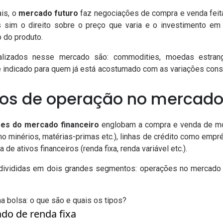
ais, o
mercado futuro
faz negociações de compra e venda feitas
s sim o direito sobre o preço que varia e o investimento em
 do produto.
alizados nesse mercado são: commodities, moedas estran
 indicado para quem já está acostumado com as variações const
pos de operação no mercado
es do mercado financeiro
englobam a compra e venda de mo
 minérios, matérias-primas etc.), linhas de crédito como empr
de ativos financeiros (renda fixa, renda variável etc.).
ivididas em dois grandes segmentos: operações no mercado
a bolsa: o que são e quais os tipos?
do de renda fixa