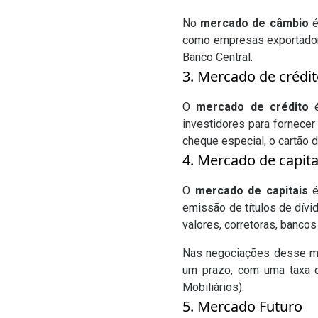
No
mercado de câmbio
é
como empresas exportador
Banco Central.
3. Mercado de crédi
O
mercado de crédito
é
investidores para fornece
cheque especial, o cartão 
4. Mercado de capita
O
mercado de capitais
é
emissão de títulos de dívi
valores, corretoras, bancos
Nas negociações desse mer
um prazo, com uma taxa d
Mobiliários).
5. Mercado Futuro