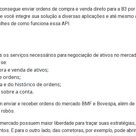
consegue enviar ordens de compra e venda direto para a B3 por
e você integre sua solução a diversas aplicações e a
té mesmo 
alhes de como funciona essa API.
g
os os serviços necessários para negociação de ativos no mercad
-se:
ra e venda de ativos;
e ordens;
a e do histórico de ordens;
 sobre a conta.
m enviar e receber ordens do mercado BMF e Bovespa, além de
 robôs.
 mercado possuem maior liberdade para traçar suas estratégias,
tos. E para o outro lado, das corretoras, por exemplo, pode abri