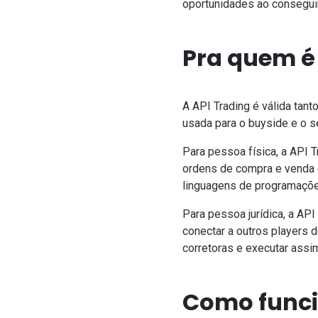
oportunidades ao conseguir
Pra quem é
A API Trading é válida tant
usada para o buyside e o s
Para pessoa física, a API 
ordens de compra e venda 
linguagens de programaçõ
Para pessoa jurídica, a AP
conectar a outros players 
corretoras e executar assi
Como funci