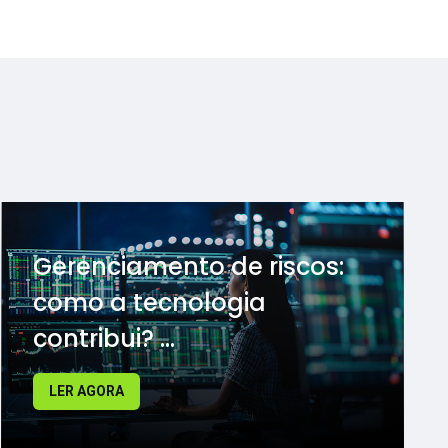
Gerenciamento de riscos:
como a tecnologia
contribui? ...
LER AGORA