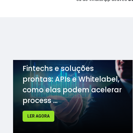
Fintechs e soluções
prontas: APIs e Whitelabel,
como elas podem acelerar
process ...
LER AGORA