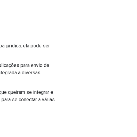
a jurídica, ela pode ser
plicações para envio de
ntegrada a diversas
que queiram se integrar e
para se conectar a várias