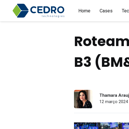
Home
Cases
Tec
Roteame
B3 (BM
Thamara Arau
12 março 2024 