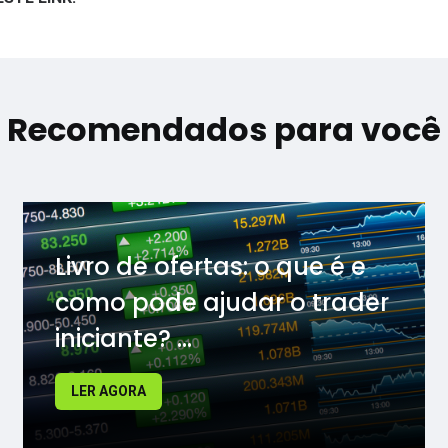
Recomendados para você
Livro de ofertas: o que é e
como pode ajudar o trader
iniciante? ...
LER AGORA