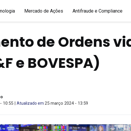
nologia
Mercado de Ações
Antifraude e Compliance
nto de Ordens via
&F e BOVESPA)
jo
- 10:55 |
25 março 2024 - 13:59
Atualizado em