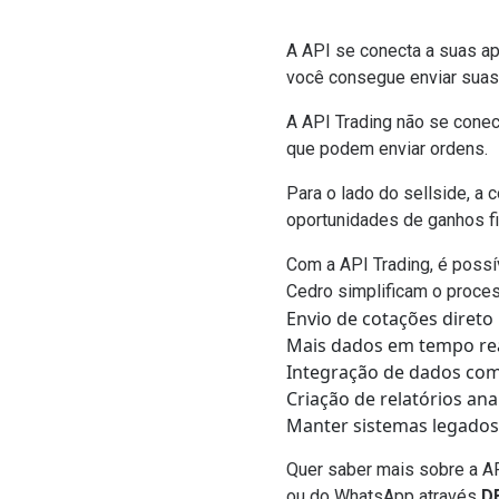
A API se conecta a suas ap
você consegue enviar suas 
A API Trading não se conec
que podem enviar ordens.
Para o lado do sellside, a
oportunidades de ganhos fi
Com a API Trading, é possí
Cedro simplificam o proce
Envio de cotações direto
Mais dados em tempo rea
Integração de dados com 
Criação de relatórios an
Manter sistemas legados 
Quer saber mais sobre a AP
ou do WhatsApp através
D