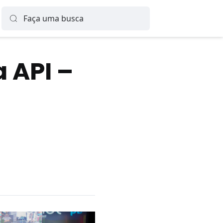
 API –