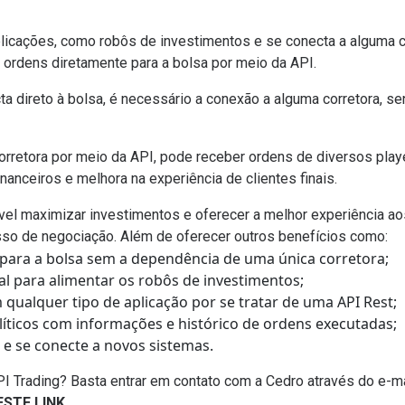
licações, como robôs de investimentos e se conecta a alguma co
ordens diretamente para a bolsa por meio da API.
ta direto à bolsa, é necessário a conexão a alguma corretora, se
 corretora por meio da API, pode receber ordens de diversos pl
nanceiros e melhora na experiência de clientes finais.
vel maximizar investimentos e oferecer a melhor experiência ao
sso de negociação. Além de oferecer outros benefícios como:
 para a bolsa sem a dependência de uma única corretora;
l para alimentar os robôs de investimentos;
qualquer tipo de aplicação por se tratar de uma API Rest;
alíticos com informações e histórico de ordens executadas;
e se conecte a novos sistemas.
I Trading? Basta entrar em contato com a Cedro através do e-m
ESTE LINK.