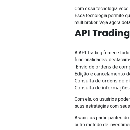
Com essa tecnologia você 
Essa
tecnologia
permite qu
multibroker
.
Veja agora det
API Tradin
A API Trading fornece tod
funcionalidades, destacam
Envio de ordens de comp
Edição e cancelamento d
Consulta de ordens do di
Consulta de informações
Com ela, os usuários pode
suas estratégias com seus
Assim, os participantes do
outro método de investimen