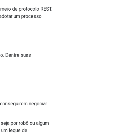
 meio de protocolo REST.
adotar um processo
o. Dentre suas
 conseguirem negociar
 seja por robô ou algum
r um leque de