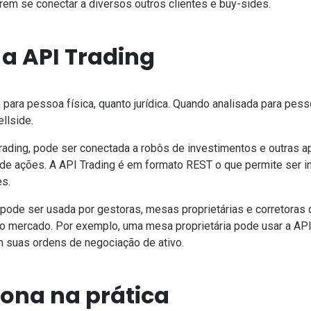
em se conectar a diversos outros clientes e buy-sides.
 a API Trading
o para pessoa física, quanto jurídica. Quando analisada para pesso
ellside.
Trading, pode ser conectada a robôs de investimentos e outras a
de ações. A API Trading é em formato REST o que permite ser i
es.
I pode ser usada por gestoras, mesas proprietárias e corretoras 
do mercado. Por exemplo, uma mesa proprietária pode usar a API 
m suas ordens de negociação de ativo.
ona na prática