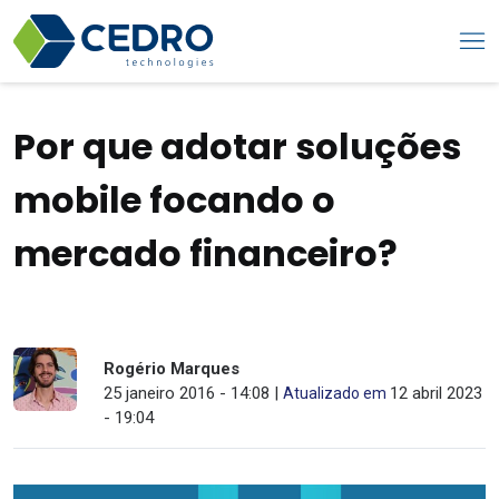
Por que adotar soluções
mobile focando o
mercado financeiro?
Rogério Marques
25 janeiro 2016 - 14:08 |
12 abril 2023
Atualizado em
- 19:04