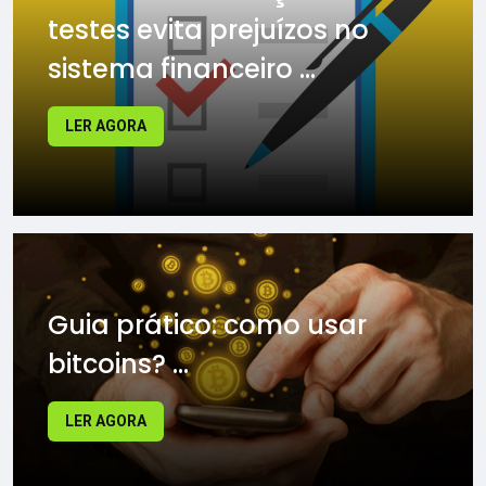
testes evita prejuízos no
sistema financeiro ...
LER AGORA
Guia prático: como usar
bitcoins? ...
LER AGORA