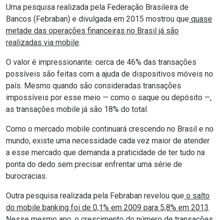
Uma pesquisa realizada pela Federação Brasileira de
Bancos (Febraban) e divulgada em 2015 mostrou que
quase
metade das operações financeiras no Brasil já são
realizadas via mobile
.
O valor é impressionante: cerca de 46% das transações
possíveis são feitas com a ajuda de dispositivos móveis no
país. Mesmo quando são consideradas transações
impossíveis por esse meio — como o saque ou depósito —,
as transações mobile já são 18% do total.
Como o mercado mobile continuará crescendo no Brasil e no
mundo, existe uma necessidade cada vez maior de atender
a esse mercado que demanda a praticidade de ter tudo na
ponta do dedo sem precisar enfrentar uma série de
burocracias.
Outra pesquisa realizada pela Febraban revelou que
o salto
do mobile banking foi de 0,1% em 2009 para 5,8% em 2013
.
Nesse mesmo ano, o crescimento do número de transações