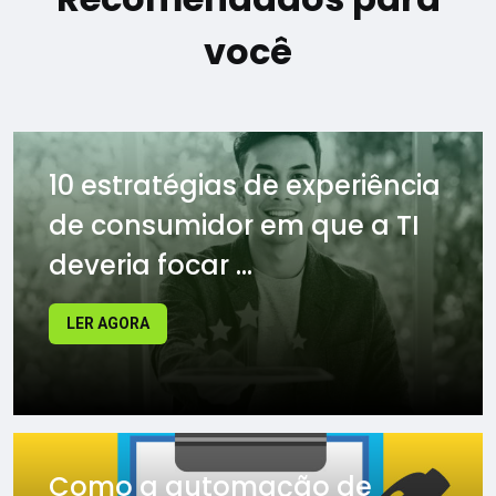
você
10 estratégias de experiência
de consumidor em que a TI
deveria focar ...
LER AGORA
Como a automação de