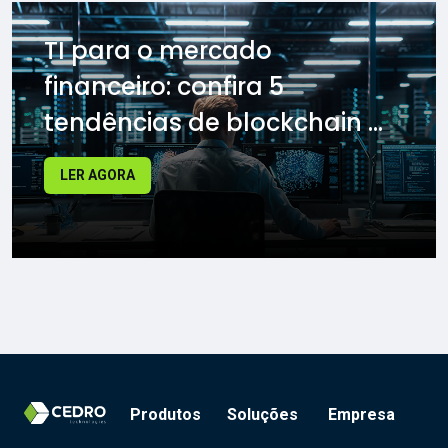
TI para o mercado
financeiro: confira 5
tendências de blockchain ...
LER AGORA
Produtos
Soluções
Empresa