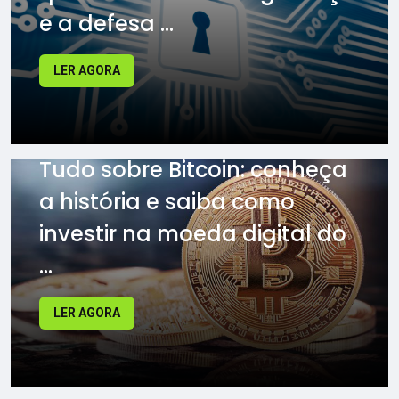
e a defesa ...
LER AGORA
Tudo sobre Bitcoin: conheça
a história e saiba como
investir na moeda digital do
...
LER AGORA