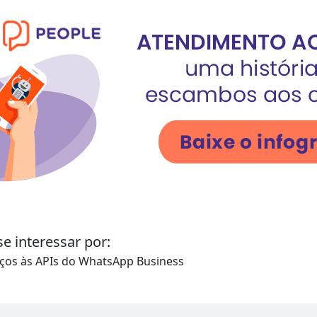
 interessar por:
iços às
APIs do WhatsApp Business