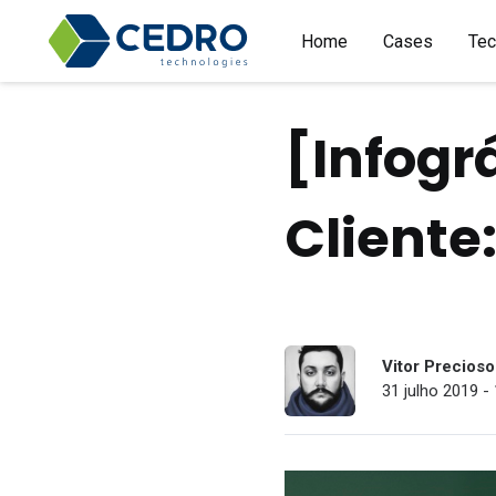
Home
Cases
Tec
[Infogr
Cliente
Vitor Precioso
31 julho 2019 -