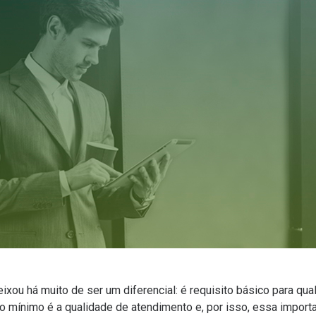
ixou há muito de ser um diferencial: é requisito básico para q
ato mínimo é a qualidade de atendimento e, por isso, essa import