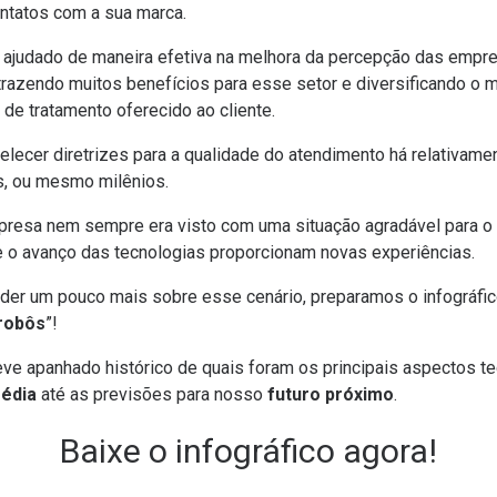
ntatos com a sua marca.
 ajudado de maneira efetiva na melhora da percepção das empre
 trazendo muitos benefícios para esse setor e diversificando o
 de tratamento oferecido ao cliente.
elecer diretrizes para a qualidade do atendimento há relativam
s, ou mesmo milênios.
resa nem sempre era visto com uma situação agradável para o c
o avanço das tecnologias proporcionam novas experiências.
der um pouco mais sobre esse cenário, preparamos o infográfic
 robôs
”!
reve apanhado histórico de quais foram os principais aspectos 
Média
até as previsões para nosso
futuro próximo
.
Baixe o infográfico agora!