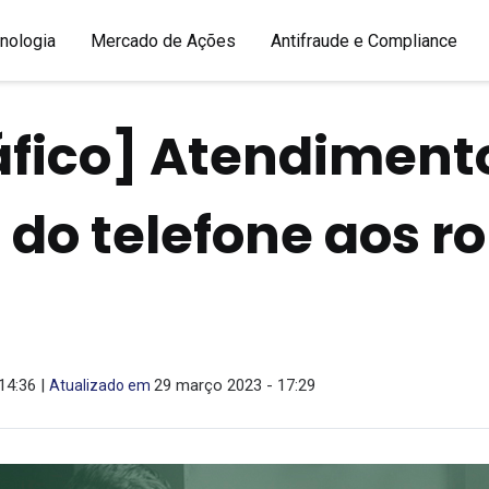
nologia
Mercado de Ações
Antifraude e Compliance
áfico] Atendiment
: do telefone aos r
 14:36 |
29 março 2023 - 17:29
Atualizado em