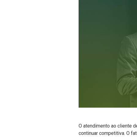
O
atendimento ao cliente
de
continuar competitiva. O f