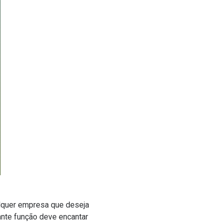
ualquer empresa que deseja
ante função deve encantar