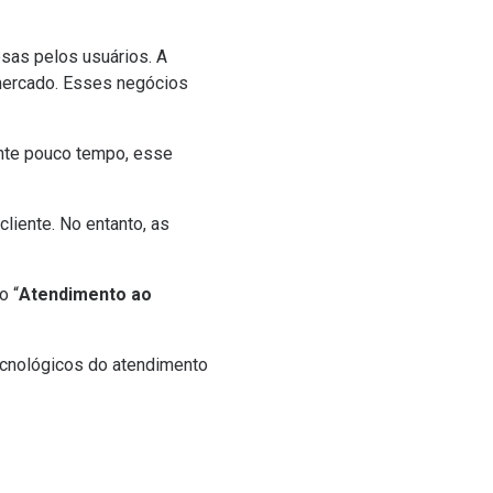
sas pelos usuários. A
 mercado. Esses negócios
ente pouco tempo, esse
liente. No entanto, as
o “
Atendimento ao
tecnológicos do atendimento