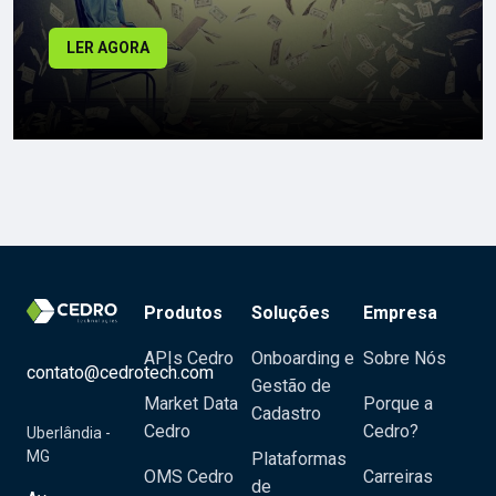
LER AGORA
Produtos
Soluções
Empresa
APIs Cedro
Onboarding e
Sobre Nós
contato@cedrotech.com
Gestão de
Market Data
Porque a
Cadastro
Cedro
Cedro?
Uberlândia -
MG
Plataformas
OMS Cedro
Carreiras
de