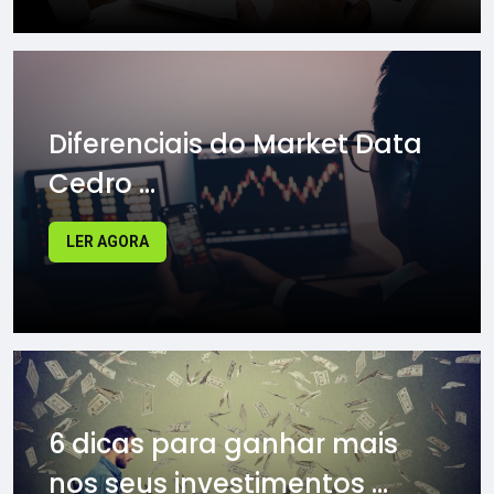
Diferenciais do Market Data
Cedro ...
LER AGORA
6 dicas para ganhar mais
nos seus investimentos ...