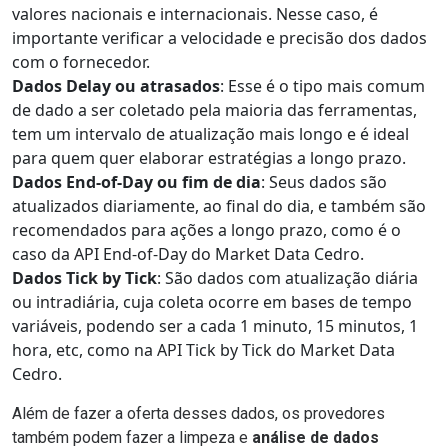
valores nacionais e internacionais. Nesse caso, é
importante verificar a velocidade e precisão dos dados
com o fornecedor.
Dados Delay ou atrasados
: Esse é o tipo mais comum
de dado a ser coletado pela maioria das ferramentas,
tem um intervalo de atualização mais longo e é ideal
para quem quer elaborar estratégias a longo prazo.
Dados End-of-Day ou fim de dia
: Seus dados são
atualizados diariamente, ao final do dia, e também são
recomendados para ações a longo prazo, como é o
caso da
API End-of-Day do Market Data Cedro
.
Dados Tick by Tick
: São dados com atualização diária
ou intradiária, cuja coleta ocorre em bases de tempo
variáveis, podendo ser a cada 1 minuto, 15 minutos, 1
hora, etc, como na
API Tick by Tick do Market Data
Cedro
.
Além de fazer a oferta desses dados, os provedores
também podem fazer a limpeza e
análise de dados