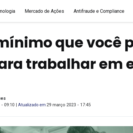
nologia
Mercado de Ações
Antifraude e Compliance
 mínimo que você 
ara trabalhar em 
ues
- 09:10 |
29 março 2023 - 17:45
Atualizado em