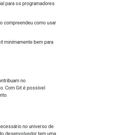
ial para os programadores
 não compreendeu como usar
 Git minimamente bem para
ontribuam no
o. Com Git é possível
nto.
 necessário no universo de
todo desenvolvedor tem uma