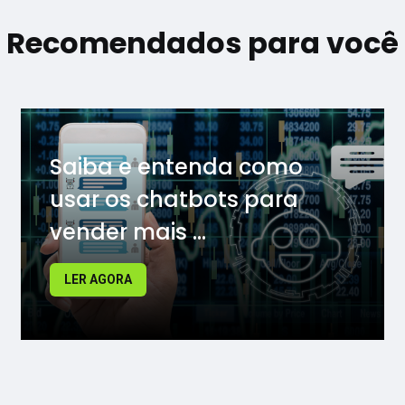
Recomendados para você
Saiba e entenda como
usar os chatbots para
vender mais ...
LER AGORA