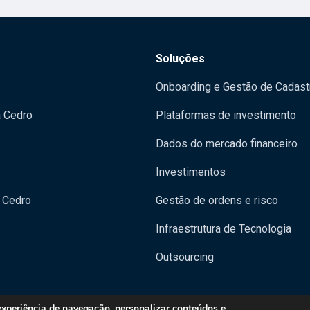
Soluções
Onboarding e Gestão de Cadast
a Cedro
Plataformas de investimento
Dados do mercado financeiro
Investimentos
 Cedro
Gestão de ordens e risco
Infraestrutura de Tecnologia
Outsourcing
experiência de navegação, personalizar conteúdos e