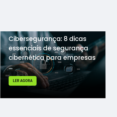
Cibersegurança: 8 dicas
essenciais de segurança
cibernética para empresas
...
LER AGORA