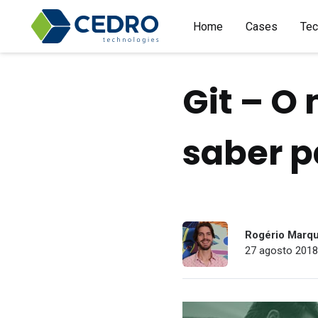
Home
Cases
Tec
Git – O
saber p
Rogério Marq
27 agosto 2018 