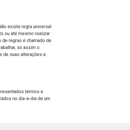
Não existe regra universal
ts ou até mesmo realizar
to de regras é chamado de
rabalhar, só assim o
ge de suas alterações e
apresentados termos e
izados no dia-a-dia de um