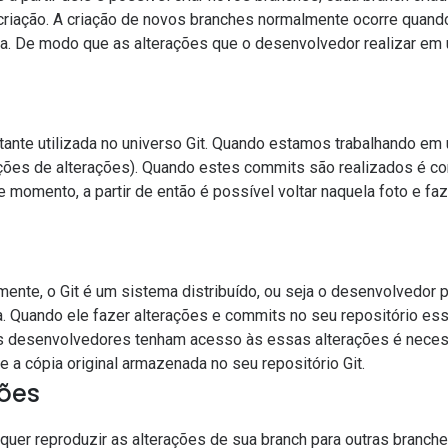
criação. A criação de novos branches normalmente ocorre quand
da. De modo que as alterações que o desenvolvedor realizar em
tante utilizada no universo Git. Quando estamos trabalhando em
ações de alterações). Quando estes commits são realizados é 
 momento, a partir de então é possível voltar naquela foto e faze
nte, o Git é um sistema distribuído, ou seja o desenvolvedor p
. Quando ele fazer alterações e commits no seu repositório es
os desenvolvedores tenham acesso às essas alterações é necess
 a cópia original armazenada no seu repositório Git.
ões
er reproduzir as alterações de sua branch para outras branche