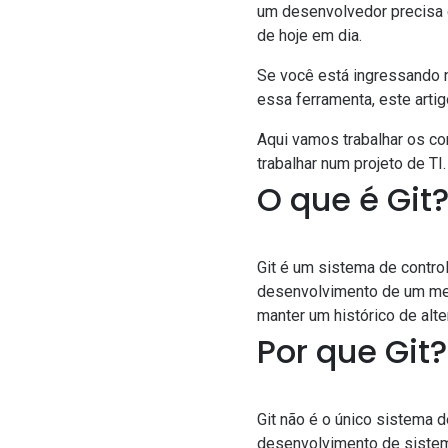
um desenvolvedor precisa c
de hoje em dia.
Se você está ingressando 
essa ferramenta, este artig
Aqui vamos trabalhar os co
trabalhar num projeto de TI.
O que é Git
Git é um sistema de contro
desenvolvimento de um mes
manter um histórico de alt
Por que Git?
Git não é o único sistema d
desenvolvimento de sistema