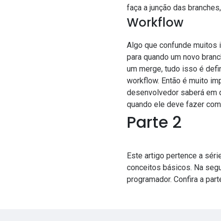
faça a junção das branche
Workflow
Algo que confunde muitos in
para quando um novo branc
um merge, tudo isso é def
workflow. Então é muito im
desenvolvedor saberá em qu
quando ele deve fazer com
Parte 2
Este artigo pertence a sér
conceitos básicos. Na segu
programador. Confira a part