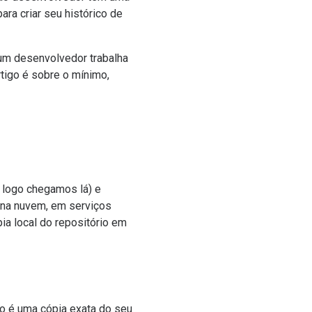
ara criar seu histórico de
 um desenvolvedor trabalha
tigo é sobre o mínimo,
 logo chegamos lá) e
a na nuvem, em serviços
ia local do repositório em
ado é uma cópia exata do seu