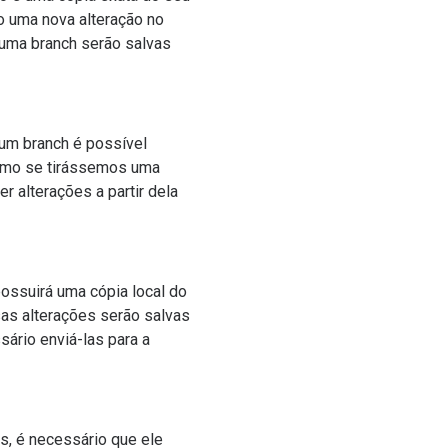
o uma nova alteração no
 uma branch serão salvas
 um branch é possível
como se tirássemos uma
r alterações a partir dela
ossuirá uma cópia local do
sas alterações serão salvas
ário enviá-las para a
s, é necessário que ele