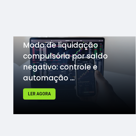
Modo de liquidação
compulsória por saldo
negativo: controle e
automação ...
LER AGORA