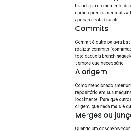
branch pai no momento da 
código precisa ser realiza
apenas nesta branch.
Commits
Commit é outra palavra bas
realizar commits (confirm
foto daquela branch naquele
sempre que necessário.
A origem
Como mencionado anteriorme
repositório em sua máquina
localmente. Para que outr
origem, que nada mais é que
Merges ou junç
Quando um desenvolvedor qu