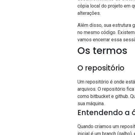
cópia local do projeto em q
alterações.
Além disso, sua estrutura 
no mesmo código. Existem 
vamos encerrar essa sessã
Os termos
O repositório
Um repositório é onde está
arquivos. O repositório fi
como bitbucket e github. Q
sua máquina.
Entendendo a 
Quando criamos um repositó
inicial é um branch (galho)