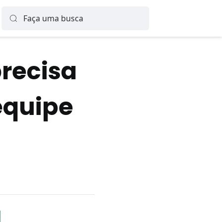
precisa
equipe