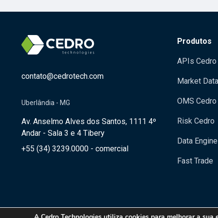
Produtos
APIs Cedro
contato@cedrotech.com
Market Dat
OMS Cedro
Uberlândia - MG
Risk Cedro
Av. Anselmo Alves dos Santos, 1111 4º
Andar - Sala 3 e 4 Tibery
Data Engine
+55 (34) 3239.0000 - comercial
Fast Trade
A
Cedro Technologies
utiliza cookies para melhorar a sua 