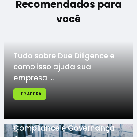
Recomendados para
você
Tudo sobre Due Diligence e
como isso ajuda sua
empresa ...
LER AGORA
Compliance e Governança