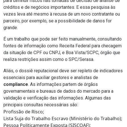
para diminuir riscos nas tomadas de decisão de análise de
créditos e de negócios importantes. E essa pesquisa às
vezes leva até mesmo à recusa de um novo contratante ou
parceiro, por exemplo, se a possibilidade de danos for
grande.
É um trabalho que pode ser feito manualmente, consultando
fontes de informação como Receita Federal para checagem
da situação de CPF ou CNPJ, e Boa Vista/SCPC, órgão que
realiza restrições assim como o SPC/Serasa.
Aliás, o dossiê reputacional deve ser repleto de indicadores
essenciais para auxiliar gestores e analistas de
compliance
. As informações partem de órgãos
governamentais e bureaus de dados do mercado para a
validação e verificação das informações. Algumas das
principais consultas necessárias são:
Profissão de Risco;
Lista Suja do Trabalho Escravo (Ministério do Trabalho);
Pessoa Politicamente Exposta (SISCOAF);