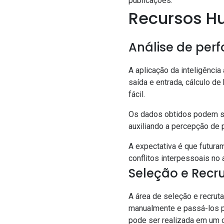
publicações.
Recursos 
Análise de per
A aplicação da inteligência
saída e entrada, cálculo d
fácil.
Os dados obtidos podem se
auxiliando a percepção de 
A expectativa é que futur
conflitos interpessoais no 
Seleção e Rec
A área de seleção e recrut
manualmente e passá-los pa
pode ser realizada em um c