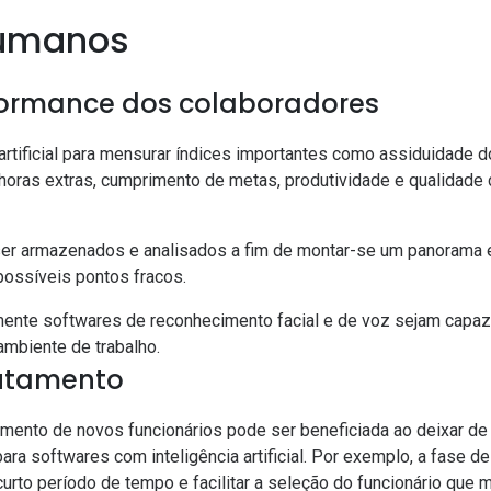
Humanos
formance dos colaboradores
 artificial para mensurar índices importantes como assiduidade d
e horas extras, cumprimento de metas, produtividade e qualidade
r armazenados e analisados a fim de montar-se um panorama e 
possíveis pontos fracos.
amente softwares de reconhecimento facial e de voz sejam capa
ambiente de trabalho.
rutamento
amento de novos funcionários pode ser beneficiada ao deixar de 
ra softwares com inteligência artificial. Por exemplo, a fase d
urto período de tempo e facilitar a seleção do funcionário que m