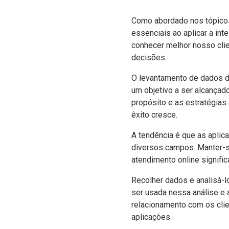
Como abordado nos tópicos 
essenciais ao aplicar a in
conhecer melhor nosso cli
decisões.
O levantamento de dados d
um objetivo a ser alcançad
propósito e as estratégias
êxito cresce.
A tendência é que as aplica
diversos campos. Manter-se
atendimento online signifi
Recolher dados e analisá-l
ser usada nessa análise e 
relacionamento com os clie
aplicações.