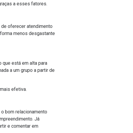
graças a esses fatores.
de de oferecer atendimento
e forma menos desgastante
o que está em alta para
ada a um grupo a partir de
mais efetiva.
r o bom relacionamento
empreendimento. Já
rtir e comentar em