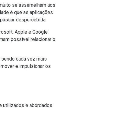
e muito se assemelham aos
dade é que as aplicações
o passar despercebida.
rosoft, Apple e Google,
nam possível relacionar o
ão sendo cada vez mais
omover e impulsionar os
te utilizados e abordados