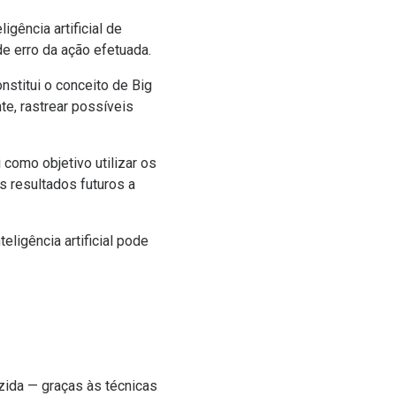
gência artificial de
e erro da ação efetuada.
stitui o conceito de Big
te, rastrear possíveis
 como objetivo utilizar os
s resultados futuros a
ligência artificial pode
zida — graças às técnicas