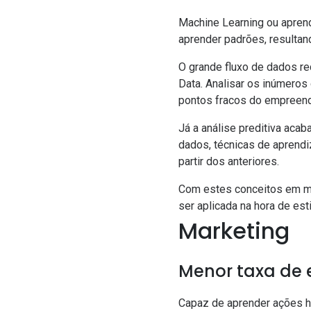
Machine Learning
ou aprend
aprender padrões, resultan
O grande fluxo de dados re
Data. Analisar os inúmeros
pontos fracos do empreen
Já a análise preditiva acab
dados, técnicas de aprendi
partir dos anteriores.
Com estes conceitos em men
ser aplicada na hora de es
Marketing
Menor taxa de 
Capaz de aprender ações hu