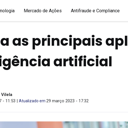
nologia
Mercado de Ações
Antifraude e Compliance
 as principais ap
igência artificial
Vilela
 - 11:53 |
29 março 2023 - 17:32
Atualizado em