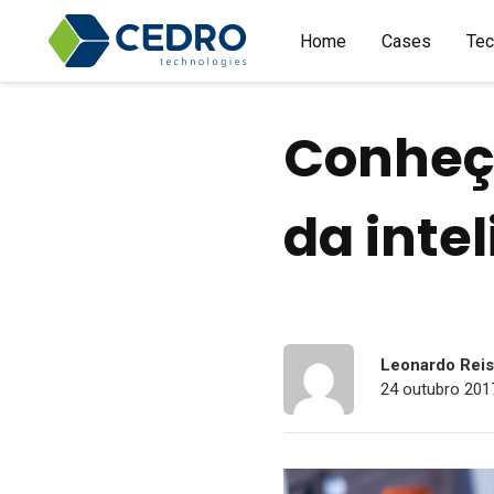
Home
Cases
Tec
Conheça
da intel
Leonardo Reis 
24 outubro 2017