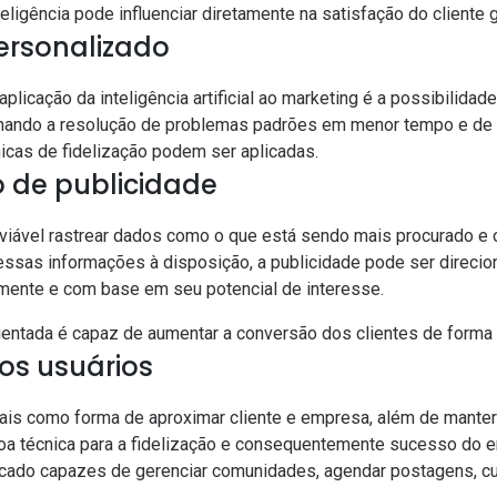
teligência pode influenciar diretamente na satisfação do cliente 
ersonalizado
aplicação da inteligência artificial ao marketing é a possibilida
ornando a resolução de problemas padrões em menor tempo e d
nicas de fidelização podem ser aplicadas.
 de publicidade
u viável rastrear dados como o que está sendo mais procurado e 
ssas informações à disposição, a publicidade pode ser direcion
amente e com base em seu potencial de interesse.
rientada é capaz de aumentar a conversão dos clientes de forma 
os usuários
iais como forma de aproximar cliente e empresa, além de mante
oa técnica para a fidelização e consequentemente sucesso do 
rcado capazes de gerenciar comunidades, agendar postagens, cu