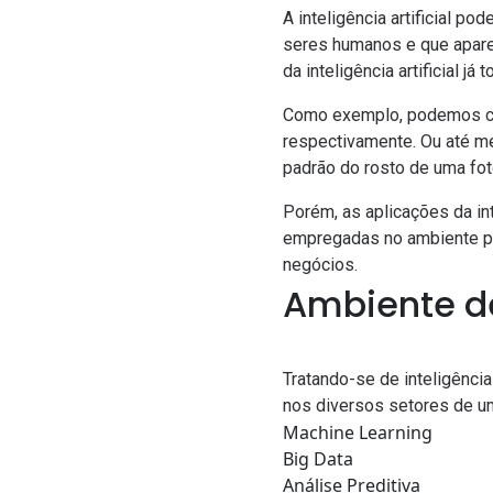
A inteligência artificial 
seres humanos e que aparec
da inteligência artificial
Como exemplo, podemos c
respectivamente. Ou até me
padrão do rosto de uma foto
Porém, as aplicações da in
empregadas no ambiente pro
negócios.
Ambiente d
Tratando-se de inteligênci
nos diversos setores de u
Machine Learning
Big Data
Análise Preditiva