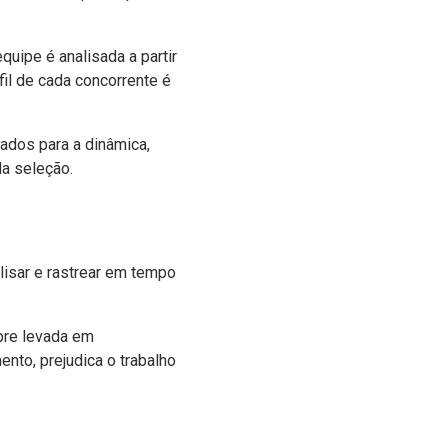
uipe é analisada a partir
fil de cada concorrente é
ados para a dinâmica,
a seleção.
lisar e rastrear em tempo
pre levada em
nto, prejudica o trabalho