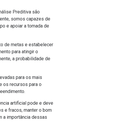
álise Preditiva são
m mente, somos capazes de
po e apoiar a tomada de
to de metas e estabelecer
ento para atingir o
mente, a probabilidade de
 levadas para os mais
e os recursos para o
eendimento.
cia artificial pode e deve
es e fracos, manter o bom
am a importância dessas