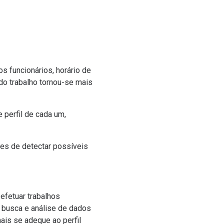
os funcionários, horário de
 do trabalho tornou-se mais
perfil de cada um,
zes de detectar possíveis
efetuar trabalhos
e busca e análise de dados
ais se adeque ao perfil