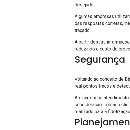
desejado.
Algumas empresas utilizam 
das respostas corretas, in
traçado.
A partir dessas informaçõ
reduzindo o custo do proc
Segurança
Voltando ao conceito de Bi
real pontos fracos e dete
Ao investir no atendiment
consideração. Tornar o cli
realizado para a fidelizaçã
Planejament