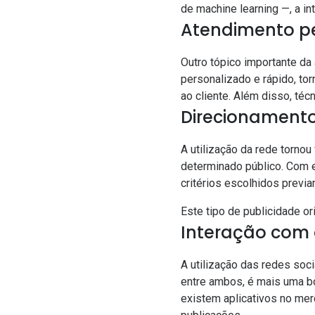
de machine learning —, a in
Atendimento p
Outro tópico importante da 
personalizado e rápido, t
ao cliente. Além disso, téc
Direcionamento
A utilização da rede torno
determinado público. Com e
critérios escolhidos previ
Este tipo de publicidade o
Interação com 
A utilização das redes soc
entre ambos, é mais uma b
existem aplicativos no me