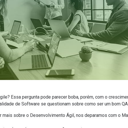
gile? Essa pergunta pode parecer boba, porém, com o crescimen
ualidade de Software se questionam sobre como ser um bom QA 
mais sobre o Desenvolvimento Ágil, nos deparamos com o Mani