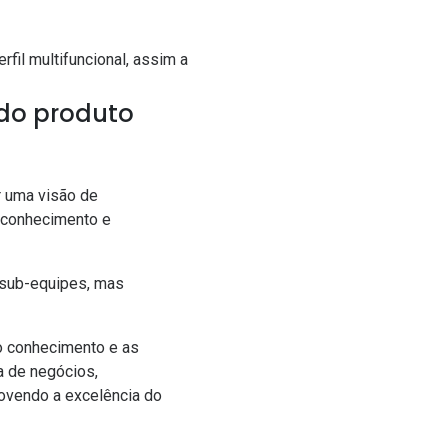
fil multifuncional, assim a
 do produto
r uma visão de
 conhecimento e
 sub-equipes, mas
o conhecimento e as
a de negócios,
ovendo a excelência do