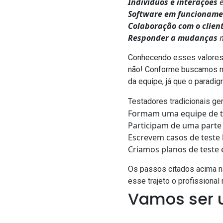
Indivíduos e interações
e
Software em funcionam
Colaboração com o clien
Responder a mudanças
m
Conhecendo esses valores 
não! Conforme buscamos m
da equipe, já que o paradig
Testadores tradicionais ge
Formam uma equipe de t
Participam de uma parte 
Escrevem casos de teste 
Criamos planos de test
Os passos citados acima n
esse trajeto o profissional
Vamos ser 