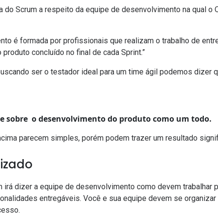
a do Scrum a respeito da equipe de desenvolvimento na qual o 
to é formada por profissionais que realizam o trabalho de ent
 produto concluído no final de cada Sprint.”
uscando ser o testador ideal para um time ágil podemos dizer q
de sobre o desenvolvimento do produto como um todo.
 acima parecem simples, porém podem trazer um resultado signi
izado
m irá dizer a equipe de desenvolvimento como devem trabalhar 
onalidades entregáveis. Você e sua equipe devem se organizar p
cesso.