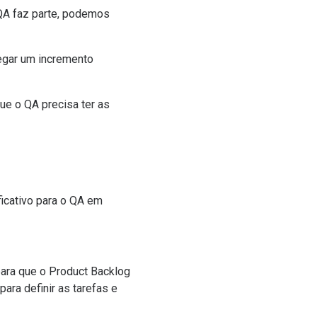
QA faz parte, podemos
regar um incremento
ue o QA precisa ter as
ficativo para o QA em
para que o
Product Backlog
ara definir as tarefas e