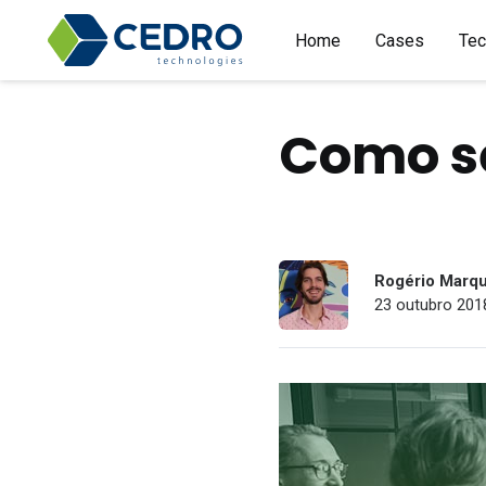
Home
Cases
Tec
Como se
Rogério Marq
23 outubro 2018