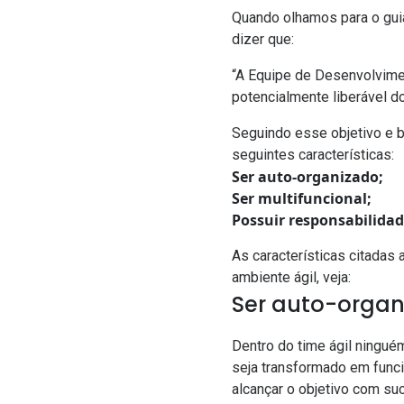
Quando olhamos para o gui
dizer que:
“A Equipe de Desenvolvimen
potencialmente liberável do
Seguindo esse objetivo e b
seguintes características:
Ser auto-organizado;
Ser multifuncional;
Possuir responsabilida
As características citadas
ambiente ágil, veja:
Ser auto-organ
Dentro do time ágil ningué
seja transformado em funci
alcançar o objetivo com su