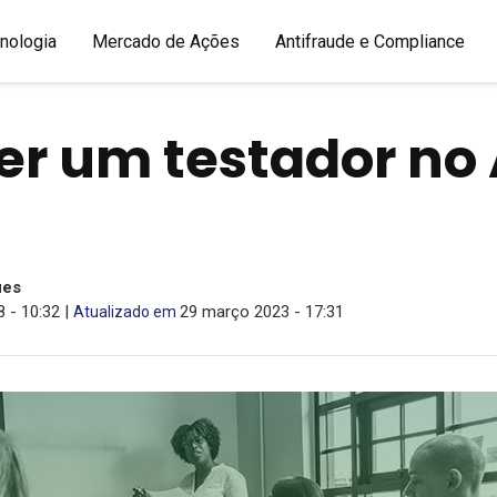
nologia
Mercado de Ações
Antifraude e Compliance
r um testador no 
ues
 - 10:32 |
29 março 2023 - 17:31
Atualizado em