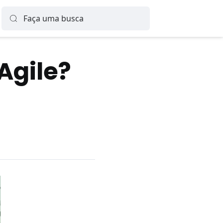
Agile?