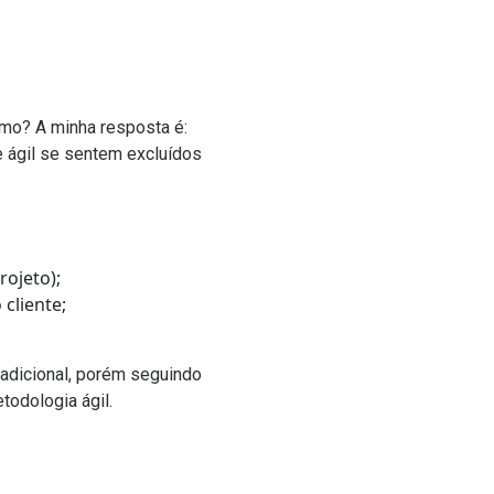
smo? A minha resposta é:
ágil se sentem excluídos
rojeto);
cliente;
adicional, porém seguindo
todologia ágil.