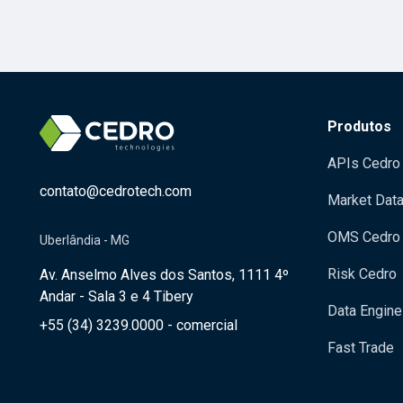
Produtos
APIs Cedro
contato@cedrotech.com
Market Dat
OMS Cedro
Uberlândia - MG
Risk Cedro
Av. Anselmo Alves dos Santos, 1111 4º
Andar - Sala 3 e 4 Tibery
Data Engine
+55 (34) 3239.0000 - comercial
Fast Trade