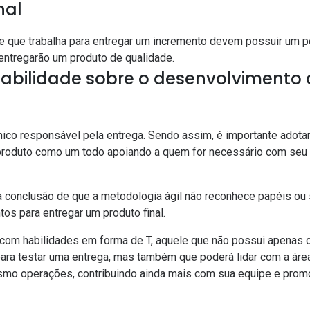
nal
e que trabalha para entregar um incremento devem possuir um per
 entregarão um produto de qualidade.
sabilidade sobre o desenvolvimento
ico responsável pela entrega. Sendo assim, é importante adota
produto como um todo apoiando a quem for necessário com seu
à conclusão de que a metodologia ágil não reconhece papéis ou
os para entregar um produto final.
com habilidades em forma de T, aquele que não possui apenas 
ara testar uma entrega, mas também que poderá lidar com a áre
mo operações, contribuindo ainda mais com sua equipe e prom