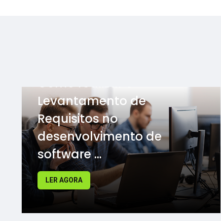
Como realizar o
Levantamento de
Requisitos no
desenvolvimento de
software ...
LER AGORA