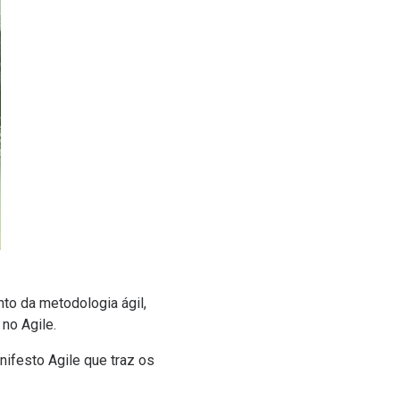
to da metodologia ágil,
no Agile.
festo Agile que traz os