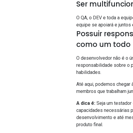
Ser multifuncio
O QA, o DEV e toda a equip
equipe se apoiará e juntos
Possuir respon
como um todo
O desenvolvedor não é o ún
responsabilidade sobre o 
habilidades.
Até aqui, podemos chegar 
membros que trabalham junt
A dica é:
Seja um testador 
capacidades necessárias p
desenvolvimento e até mes
produto final.