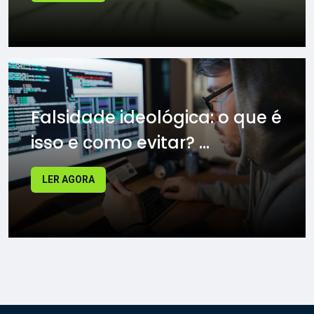
Falsidade ideológica: o que é
isso e como evitar? ...
LER AGORA