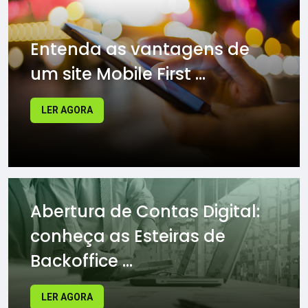
Entenda as vantagens de
um site Mobile First ...
LER AGORA
Abertura de Contas Digital:
conheça as Esteiras de
Backoffice ...
LER AGORA