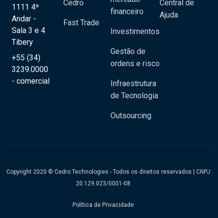
Cedro
Central de
1111 4º
financeiro
Ajuda
Andar -
Fast Trade
Sala 3 e 4
Investimentos
Tibery
Gestão de
+55 (34)
ordens e risco
3239.0000
- comercial
Infraestrutura
de Tecnologia
Outsourcing
Copyright 2020 © Cedro Technologies - Todos os direitos reservados | CNPJ:
20.129.023/0001-08
Política de Privacidade