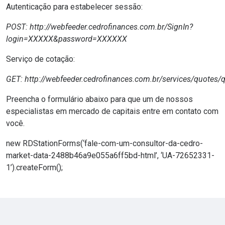
Autenticação para estabelecer sessão:
POST: http://webfeeder.cedrofinances.com.br/SignIn?
login=XXXXX&password=XXXXXX
Serviço de cotação:
GET: http://webfeeder.cedrofinances.com.br/services/quotes
Preencha o formulário abaixo para que um de nossos
especialistas em mercado de capitais entre em contato com
você.
new RDStationForms(‘fale-com-um-consultor-da-cedro-
market-data-2488b46a9e055a6ff5bd-html’, ‘UA-72652331-
1’).createForm();