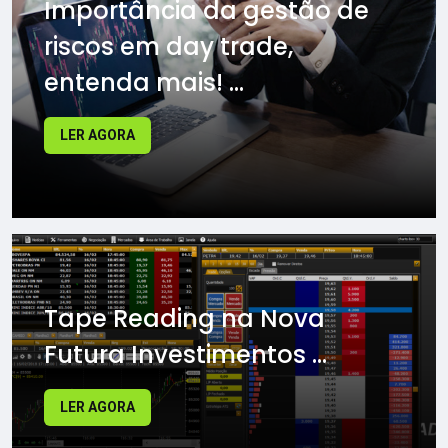
Importância da gestão de
riscos em day trade,
entenda mais! ...
LER AGORA
Tape Reading na Nova
Futura Investimentos ...
LER AGORA